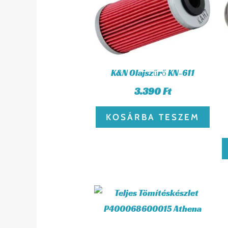
K&N Olajszűrő KN-611
3.390
Ft
KOSÁRBA TESZEM