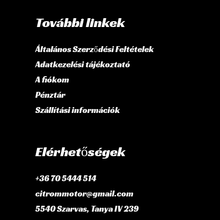
További linkek
Általános Szerződési Feltételek
Adatkezelési tájékoztató
A fiókom
Pénztár
Szállítási információk
Elérhetőségek
+36 70 5444 514
citrommotor@gmail.com
5540 Szarvas, Tanya IV 239