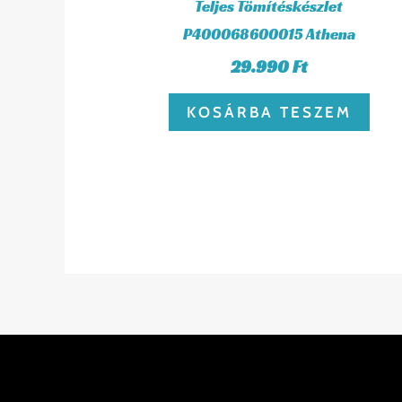
Teljes Tömítéskészlet
P400068600015 Athena
29.990
Ft
KOSÁRBA TESZEM