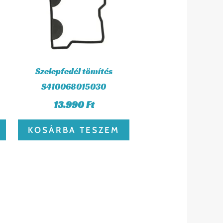
Szelepfedél tömítés
S410068015030
13.990
Ft
KOSÁRBA TESZEM