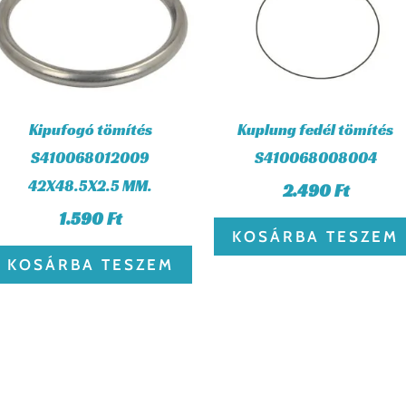
Kipufogó tömítés
Kuplung fedél tömítés
S410068012009
S410068008004
42X48.5X2.5 MM.
2.490
Ft
1.590
Ft
KOSÁRBA TESZEM
KOSÁRBA TESZEM