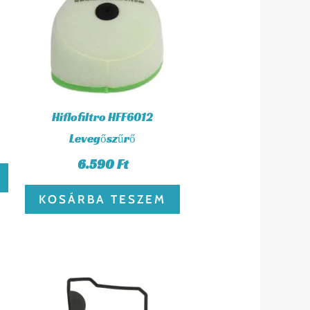
Hiflofiltro HFF6012
Levegőszűrő
6.590
Ft
KOSÁRBA TESZEM