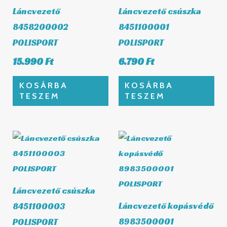
Láncvezető
Láncvezető csúszka
8458200002
8451100001
POLISPORT
POLISPORT
15.990
Ft
6.790
Ft
KOSÁRBA
KOSÁRBA
TESZEM
TESZEM
Láncvezető csúszka
Láncvezető kopásvédő
8451100003
8983500001
POLISPORT