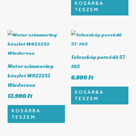
KOSÁRBA
TESZEM
Teleszkóp porvédő 57-
Motor szimmering
105
készlet W822252
6.990
Ft
Winderosa
KOSÁRBA
13.990
Ft
TESZEM
KOSÁRBA
TESZEM