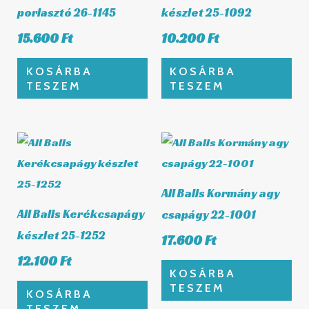
porlasztó 26-1145
készlet 25-1092
15.600
Ft
10.200
Ft
KOSÁRBA
KOSÁRBA
TESZEM
TESZEM
All Balls Kormány agy
All Balls Kerékcsapágy
csapágy 22-1001
készlet 25-1252
17.600
Ft
12.100
Ft
KOSÁRBA
TESZEM
KOSÁRBA
TESZEM