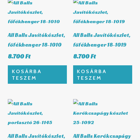
All Balls Javítókészlet,
All Balls Javítókészlet,
főfékhenger 18-1010
főfékhenger 18-1019
8.700
Ft
8.700
Ft
KOSÁRBA
KOSÁRBA
TESZEM
TESZEM
All Balls Javítókészlet,
All Balls Kerékcsapágy