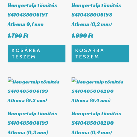
Hengertalp tömítés
Hengertalp tömítés
S410485006197
S410485006198
Athena 0,1 mm
Athena (0,2 mm)
1.790
Ft
1.990
Ft
KOSÁRBA
KOSÁRBA
TESZEM
TESZEM
Hengertalp tömítés
Hengertalp tömítés
S410485006199
S410485006200
Athena (0,3 mm)
Athena (0,4 mm)