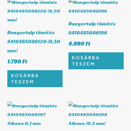
Hengertalp tömítés
Hengertalp tömítés
S410485006196
S410485006130 (0,50
4.990
Ft
mm)
KOSÁRBA
1.790
Ft
TESZEM
KOSÁRBA
TESZEM