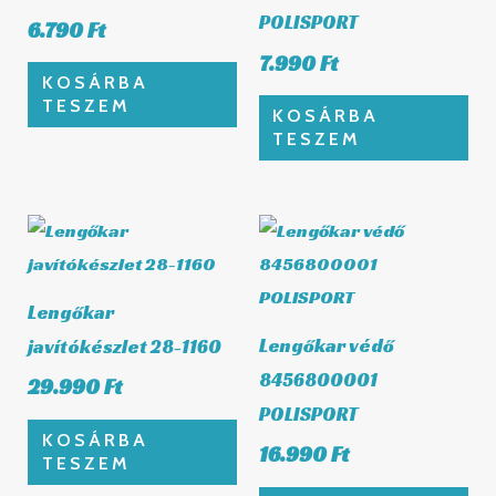
POLISPORT
6.790
Ft
7.990
Ft
KOSÁRBA
TESZEM
KOSÁRBA
TESZEM
Lengőkar
Lengőkar védő
javítókészlet 28-1160
8456800001
29.990
Ft
POLISPORT
KOSÁRBA
16.990
Ft
TESZEM