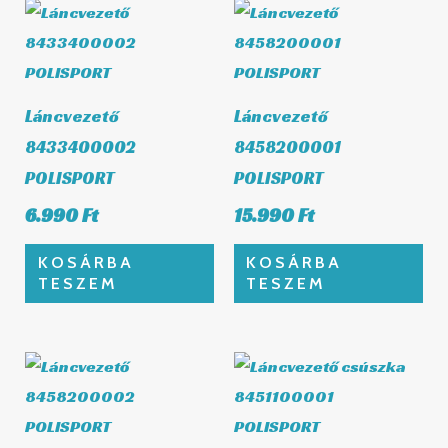
Láncvezető
Láncvezető
8433400002
8458200001
POLISPORT
POLISPORT
6.990
Ft
15.990
Ft
KOSÁRBA
KOSÁRBA
TESZEM
TESZEM