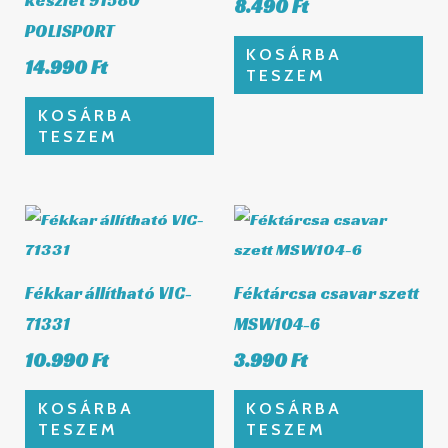
8.490
Ft
POLISPORT
KOSÁRBA
14.990
Ft
TESZEM
KOSÁRBA
TESZEM
Fékkar állítható VIC-
Féktárcsa csavar szett
71331
MSW104-6
10.990
Ft
3.990
Ft
KOSÁRBA
KOSÁRBA
TESZEM
TESZEM