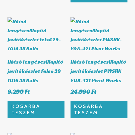
Hátsó lengéscsillapító
Hátsó lengéscsillapító
javítókészlet felső 29-
javítókészlet PWSHK-
1016 All Balls
Y08-421 Pivot Works
9.290
Ft
24.990
Ft
KOSÁRBA
KOSÁRBA
TESZEM
TESZEM