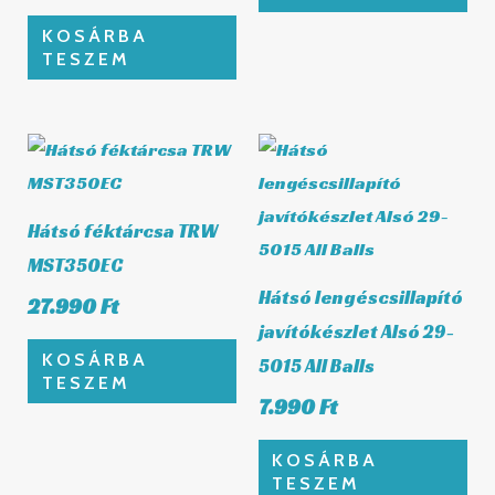
KOSÁRBA
TESZEM
Hátsó féktárcsa TRW
MST350EC
Hátsó lengéscsillapító
27.990
Ft
javítókészlet Alsó 29-
KOSÁRBA
5015 All Balls
TESZEM
7.990
Ft
KOSÁRBA
TESZEM