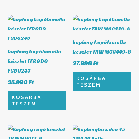
kuplung kopólamella
kuplung kopólamella
készlet TRW MCC449-8
készlet FERODO
27.990
Ft
FCD0243
KOSÁRBA
25.990
Ft
TESZEM
KOSÁRBA
TESZEM