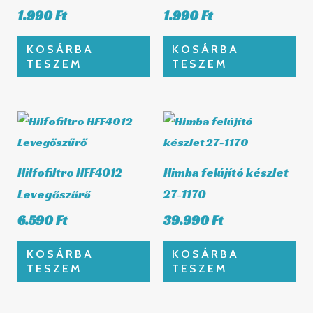
1.990
Ft
1.990
Ft
KOSÁRBA
KOSÁRBA
TESZEM
TESZEM
Hilfofiltro HFF4012
Himba felújító készlet
Levegőszűrő
27-1170
6.590
Ft
39.990
Ft
KOSÁRBA
KOSÁRBA
TESZEM
TESZEM