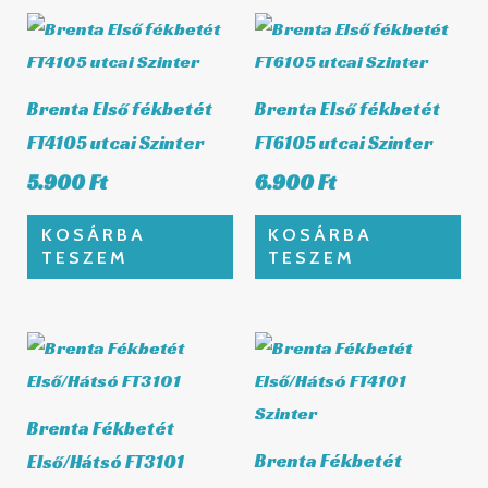
Brenta Első fékbetét
Brenta Első fékbetét
FT4105 utcai Szinter
FT6105 utcai Szinter
5.900
Ft
6.900
Ft
KOSÁRBA
KOSÁRBA
TESZEM
TESZEM
Brenta Fékbetét
Brenta Fékbetét
Első/Hátsó FT3101