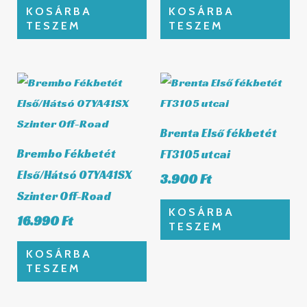
KOSÁRBA
KOSÁRBA
TESZEM
TESZEM
Brenta Első fékbetét
Brembo Fékbetét
FT3105 utcai
Első/Hátsó 07YA41SX
3.900
Ft
Szinter Off-Road
KOSÁRBA
16.990
Ft
TESZEM
KOSÁRBA
TESZEM