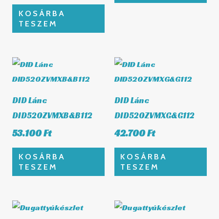
KOSÁRBA
TESZEM
DID Lánc
DID Lánc
DID520ZVMXB&B112
DID520ZVMXG&G112
53.100
Ft
42.700
Ft
KOSÁRBA
KOSÁRBA
TESZEM
TESZEM