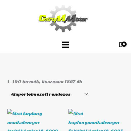
Skip
to
content
1–100 termék, összesen 1867 db