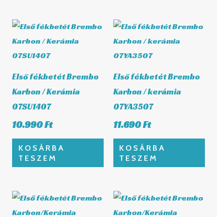
Első fékbetét Brembo
Első fékbetét Brembo
Karbon / Kerámia
Karbon / kerámia
07SU1407
07YA3507
10.990
Ft
11.690
Ft
KOSÁRBA
KOSÁRBA
TESZEM
TESZEM