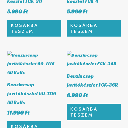
készlet FCK-38
készlet FCK-4
5.990
Ft
5.980
Ft
KOSÁRBA
KOSÁRBA
TESZEM
TESZEM
Benzincsap
Benzincsap
javítókészlet FCK-36R
javítókészlet 60-1116
6.990
Ft
All Balls
KOSÁRBA
11.990
Ft
TESZEM
KOSÁRBA