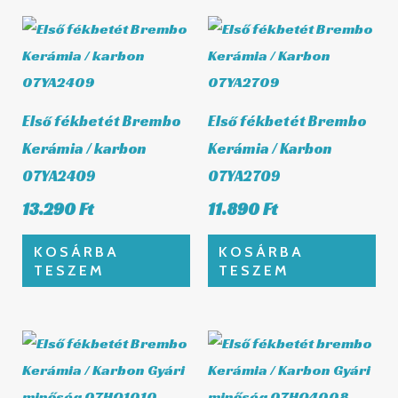
Első fékbetét Brembo
Első fékbetét Brembo
Kerámia / karbon
Kerámia / Karbon
07YA2409
07YA2709
13.290
Ft
11.890
Ft
KOSÁRBA
KOSÁRBA
TESZEM
TESZEM