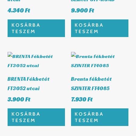
4.340
Ft
9.900
Ft
KOSÁRBA
KOSÁRBA
TESZEM
TESZEM
BRENTA Fékbetét
Brenta fékbetét
FT3052 utcai
SZINTER FT4085
3.900
Ft
7.930
Ft
KOSÁRBA
KOSÁRBA
TESZEM
TESZEM