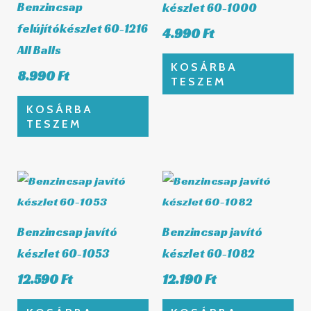
Benzincsap
készlet 60-1000
felújítókészlet 60-1216
4.990
Ft
All Balls
KOSÁRBA
8.990
Ft
TESZEM
KOSÁRBA
TESZEM
Benzincsap javító
Benzincsap javító
készlet 60-1053
készlet 60-1082
12.590
Ft
12.190
Ft