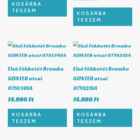
KOSÁRBA
TESZEM
KOSÁRBA
TESZEM
Első fékbetét Brembo
Első fékbetét Brembo
SZINTER utcai
SZINTER utcai
07SU14SA
07YA21SA
14.990
Ft
14.990
Ft
KOSÁRBA
KOSÁRBA
TESZEM
TESZEM