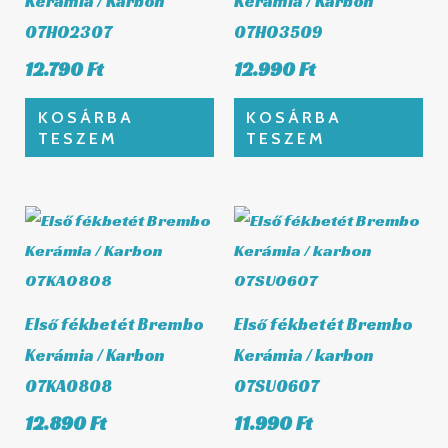
Kerámia / Karbon
Kerámia / Karbon
07HO2307
07HO3509
12.790
Ft
12.990
Ft
KOSÁRBA
KOSÁRBA
TESZEM
TESZEM
Első fékbetét Brembo
Első fékbetét Brembo
Kerámia / Karbon
Kerámia / karbon
07KA0808
07SU0607
12.890
Ft
11.990
Ft