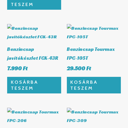
TESZEM
Benzincsap
Benzincsap Tourmax
javítókészlet FCK-43R
FPC-105T
7.990
Ft
29.500
Ft
KOSÁRBA
KOSÁRBA
TESZEM
TESZEM