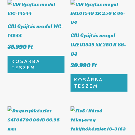
CDI Gyújtás modul VIC-
CDI Gyújtás mogul
14544
DZE01549 XR 250 R 86-
35.990
Ft
04
KOSÁRBA
20.990
Ft
TESZEM
KOSÁRBA
TESZEM