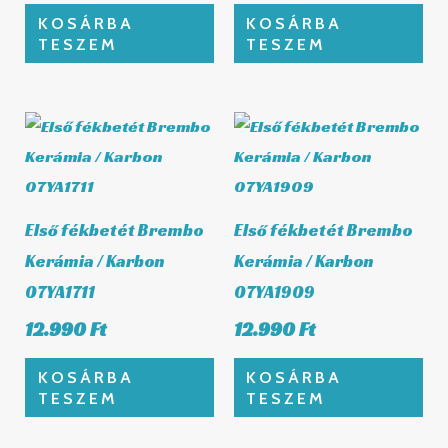
KOSÁRBA
KOSÁRBA
TESZEM
TESZEM
Első fékbetét Brembo
Első fékbetét Brembo
Kerámia / Karbon
Kerámia / Karbon
07YA1711
07YA1909
12.990
Ft
12.990
Ft
KOSÁRBA
KOSÁRBA
TESZEM
TESZEM