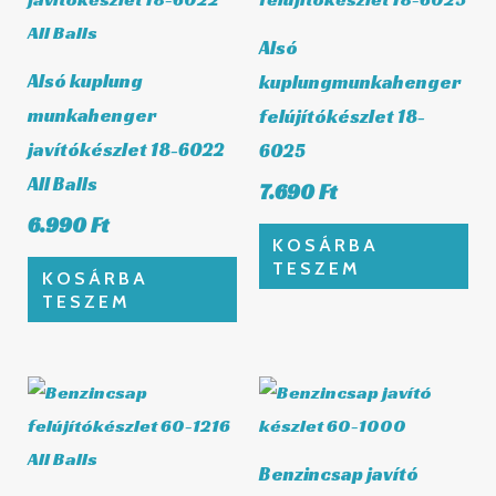
Alsó
Alsó kuplung
kuplungmunkahenger
munkahenger
felújítókészlet 18-
javítókészlet 18-6022
6025
All Balls
7.690
Ft
6.990
Ft
KOSÁRBA
TESZEM
KOSÁRBA
TESZEM
Benzincsap javító