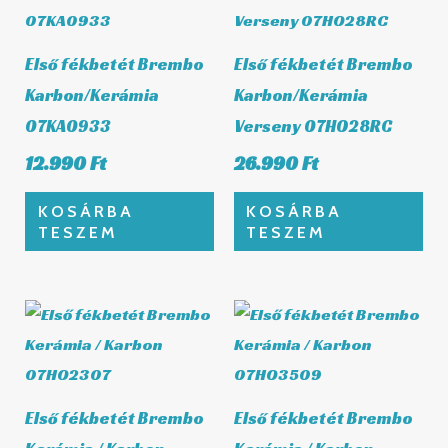
Első fékbetét Brembo
Első fékbetét Brembo
Karbon/Kerámia
Karbon/Kerámia
07KA0933
Verseny 07HO28RC
12.990
Ft
26.990
Ft
KOSÁRBA
KOSÁRBA
TESZEM
TESZEM
Első fékbetét Brembo
Első fékbetét Brembo