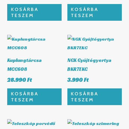
KOSÁRBA
KOSÁRBA
TESZEM
TESZEM
Kuplungtárcsa
NGK Gyújtógyertya
MCC608
BKR7EKC
28.990
Ft
3.990
Ft
KOSÁRBA
KOSÁRBA
TESZEM
TESZEM