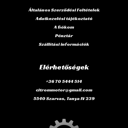
Általános Szerződési Feltételek
Adatkezelési tájékoztató
A fiókom
Pénztár
Szállítási információk
Elérhetőségek
+36 70 5444 514
citrommotor@gmail.com
5540 Szarvas, Tanya IV 239