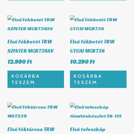
Első fékbetét TRW
Első fékbetét TRW
SZINTER MCB736SV
UTCAI MCB736
12.990
Ft
10.290
Ft
KOSÁRBA
KOSÁRBA
TESZEM
TESZEM
Első féktárcsa TRW
Első teleszkóp