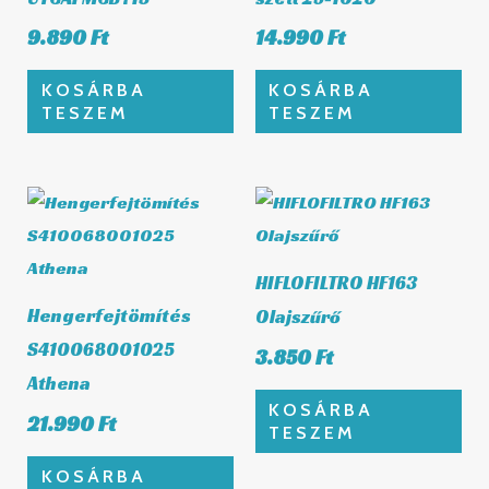
9.890
Ft
14.990
Ft
KOSÁRBA
KOSÁRBA
TESZEM
TESZEM
HIFLOFILTRO HF163
Hengerfejtömítés
Olajszűrő
S410068001025
3.850
Ft
Athena
KOSÁRBA
21.990
Ft
TESZEM
KOSÁRBA