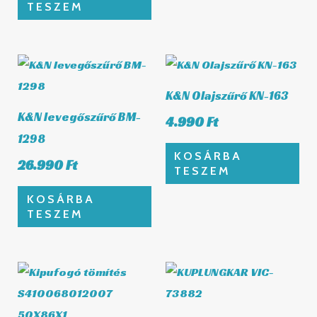
TESZEM
K&N Olajszűrő KN-163
K&N levegőszűrő BM-
4.990
Ft
1298
KOSÁRBA
26.990
Ft
TESZEM
KOSÁRBA
TESZEM