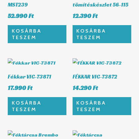
MST239
tömítéskészlet 56-115
52.990
Ft
12.390
Ft
KOSÁRBA
KOSÁRBA
TESZEM
TESZEM
Fékkar VIC-73871
FÉKKAR VIC-73872
17.990
Ft
14.290
Ft
KOSÁRBA
KOSÁRBA
TESZEM
TESZEM