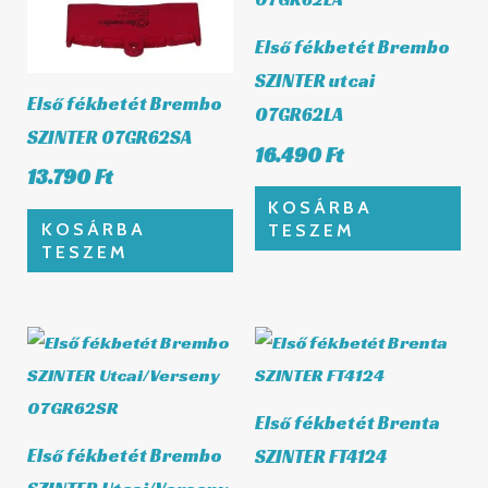
Első fékbetét Brembo
SZINTER utcai
Első fékbetét Brembo
07GR62LA
SZINTER 07GR62SA
16.490
Ft
13.790
Ft
KOSÁRBA
KOSÁRBA
TESZEM
TESZEM
Első fékbetét Brenta
Első fékbetét Brembo
SZINTER FT4124