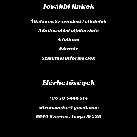
További linkek
Általános Szerződési Feltételek
Adatkezelési tájékoztató
A fiókom
Pénztár
Szállítási információk
Elérhetőségek
+36 70 5444 514
citrommotor@gmail.com
5540 Szarvas, Tanya IV 239