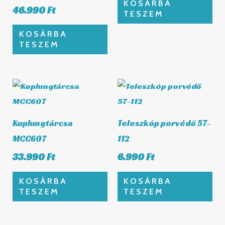
KOSÁRBA
46.990
Ft
TESZEM
KOSÁRBA
TESZEM
Kuplungtárcsa
Teleszkóp porvédő 57-
MCC607
112
33.990
Ft
6.990
Ft
KOSÁRBA
KOSÁRBA
TESZEM
TESZEM