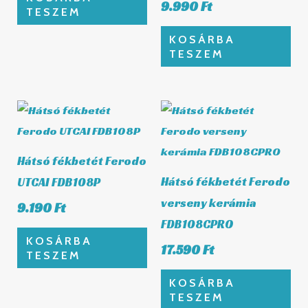
9.990
Ft
TESZEM
KOSÁRBA
TESZEM
Hátsó fékbetét Ferodo
Hátsó fékbetét Ferodo
UTCAI FDB108P
verseny kerámia
9.190
Ft
FDB108CPRO
KOSÁRBA
17.590
Ft
TESZEM
KOSÁRBA
TESZEM