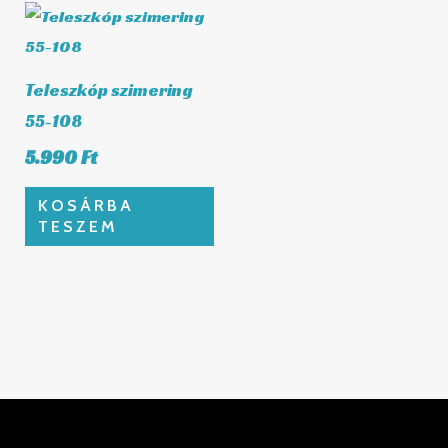
Teleszkóp szimering
55-108
5.990
Ft
KOSÁRBA
TESZEM