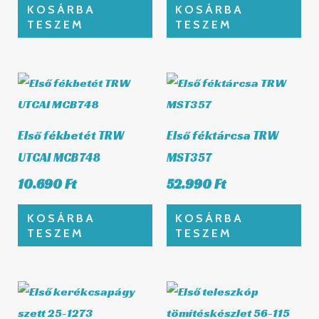
KOSÁRBA
KOSÁRBA
TESZEM
TESZEM
Első fékbetét TRW
Első féktárcsa TRW
UTCAI MCB748
MST357
10.690
Ft
52.990
Ft
KOSÁRBA
KOSÁRBA
TESZEM
TESZEM