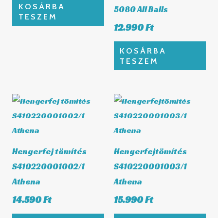
KOSÁRBA
5080 All Balls
TESZEM
12.990
Ft
KOSÁRBA
TESZEM
Hengerfej tömítés
Hengerfejtömítés
S410220001002/1
S410220001003/1
Athena
Athena
14.590
Ft
15.990
Ft