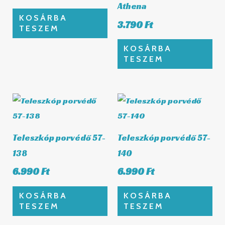
Athena
KOSÁRBA
3.790
Ft
TESZEM
KOSÁRBA
TESZEM
Teleszkóp porvédő 57-
Teleszkóp porvédő 57-
138
140
6.990
Ft
6.990
Ft
KOSÁRBA
KOSÁRBA
TESZEM
TESZEM