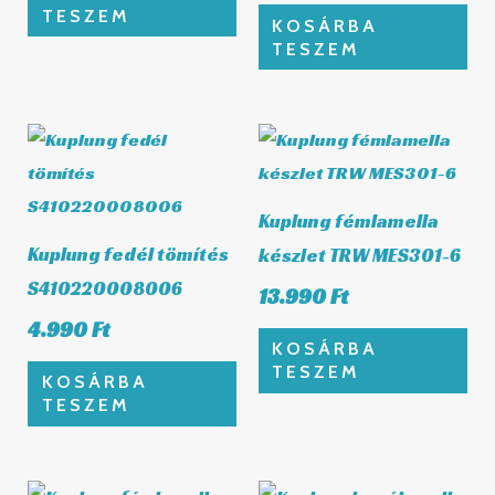
TESZEM
KOSÁRBA
TESZEM
Kuplung fémlamella
Kuplung fedél tömítés
készlet TRW MES301-6
S410220008006
13.990
Ft
4.990
Ft
KOSÁRBA
TESZEM
KOSÁRBA
TESZEM