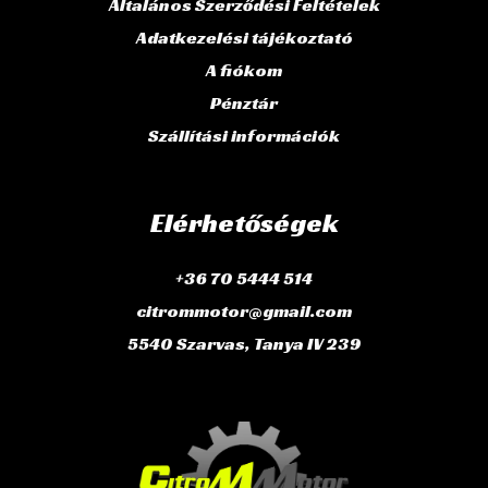
Általános Szerződési Feltételek
Adatkezelési tájékoztató
A fiókom
Pénztár
Szállítási információk
Elérhetőségek
+36 70 5444 514
citrommotor@gmail.com
5540 Szarvas, Tanya IV 239