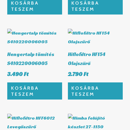
KOSÁRBA
KOSÁRBA
TESZEM
TESZEM
Hengertalp tömítés
Hiflofiltro HF154
S410220006005
Olajszűrő
3.490
Ft
2.790
Ft
KOSÁRBA
KOSÁRBA
TESZEM
TESZEM