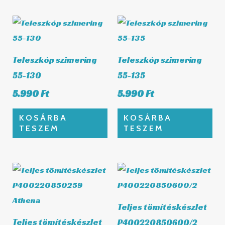
Teleszkóp szimering
Teleszkóp szimering
55-130
55-135
5.990
Ft
5.990
Ft
KOSÁRBA
KOSÁRBA
TESZEM
TESZEM
Teljes tömítéskészlet
Teljes tömítéskészlet
P400220850600/2