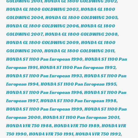
GOLDWING 2001
,
HONDA GL 1800 GOLDWING 2002
,
HONDA GL 1800 GOLDWING 2003
,
HONDA GL 1800
GOLDWING 2004
,
HONDA GL 1800 GOLDWING 2005
,
HONDA GL 1800 GOLDWING 2006
,
HONDA GL 1800
GOLDWING 2007
,
HONDA GL 1800 GOLDWING 2008
,
HONDA GL 1800 GOLDWING 2009
,
HONDA GL 1800
GOLDWING 2010
,
HONDA GL 1800 GOLDWING 2011
,
HONDA ST 1100 Pan European 1990
,
HONDA ST 1100 Pan
European 1991
,
HONDA ST 1100 Pan European 1992
,
HONDA ST 1100 Pan European 1993
,
HONDA ST 1100 Pan
European 1994
,
HONDA ST 1100 Pan European 1995
,
HONDA ST 1100 Pan European 1996
,
HONDA ST 1100 Pan
European 1997
,
HONDA ST 1100 Pan European 1998
,
HONDA ST 1100 Pan European 1999
,
HONDA ST 1100 Pan
European 2000
,
HONDA ST 1100 Pan European 2001
,
HONDA VFR 750 1988
,
HONDA VFR 750 1989
,
HONDA VFR
750 1990
,
HONDA VFR 750 1991
,
HONDA VFR 750 1992
,