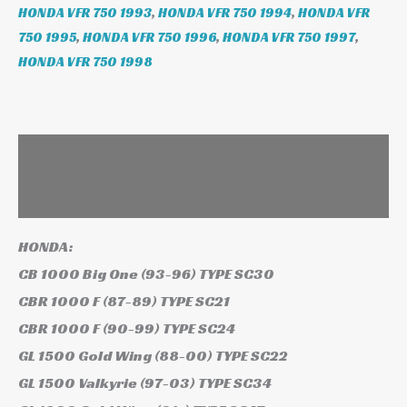
HONDA VFR 750 1993
,
HONDA VFR 750 1994
,
HONDA VFR
750 1995
,
HONDA VFR 750 1996
,
HONDA VFR 750 1997
,
HONDA VFR 750 1998
Leírás
További információk
HONDA:
CB 1000 Big One (93-96) TYPE SC30
CBR 1000 F (87-89) TYPE SC21
CBR 1000 F (90-99) TYPE SC24
GL 1500 Gold Wing (88-00) TYPE SC22
GL 1500 Valkyrie (97-03) TYPE SC34