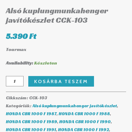
Alsó kuplungmunkahenger
javítókészlet CCK-103
5.390
Ft
Tourmax
Availability:
Készleten
KOSÁRBA TESZEM
Cikkszám:
CCK-103
Kategóriák:
Alsó kuplungmunkahenger javítókészlet
,
HONDA CBR 1000 F 1987
,
HONDA CBR 1000 F 1988
,
HONDA CBR 1000 F 1989
,
HONDA CBR 1000 F 1990
,
HONDA CBR 1000 F 1991
,
HONDA CBR 1000 F 1992
,