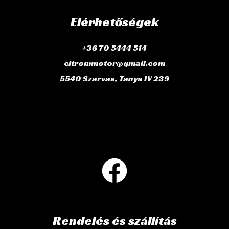
Elérhetőségek
+36 70 5444 514
citrommotor@gmail.com
5540 Szarvas, Tanya IV 239
Rendelés és szállítás