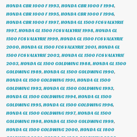
HONDA CBR 1000 F 1993
,
HONDA CBR 1000 F 1994
,
HONDA CBR 1000 F 1995
,
HONDA CBR 1000 F 1996
,
HONDA CBR 1000 F 1997
,
HONDA GL 1500 FC6 VALKYRIE
1997
,
HONDA GL 1500 FC6 VALKYRIE 1998
,
HONDA GL
1500 FC6 VALKYRIE 1999
,
HONDA GL 1500 FC6 VALKYRIE
2000
,
HONDA GL 1500 FC6 VALKYRIE 2001
,
HONDA GL
1500 FC6 VALKYRIE 2002
,
HONDA GL 1500 FC6 VALKYRIE
2003
,
HONDA GL 1500 GOLDWING 1988
,
HONDA GL 1500
GOLDWING 1989
,
HONDA GL 1500 GOLDWING 1990
,
HONDA GL 1500 GOLDWING 1991
,
HONDA GL 1500
GOLDWING 1992
,
HONDA GL 1500 GOLDWING 1993
,
HONDA GL 1500 GOLDWING 1994
,
HONDA GL 1500
GOLDWING 1995
,
HONDA GL 1500 GOLDWING 1996
,
HONDA GL 1500 GOLDWING 1997
,
HONDA GL 1500
GOLDWING 1998
,
HONDA GL 1500 GOLDWING 1999
,
HONDA GL 1500 GOLDWING 2000
,
HONDA GL 1800