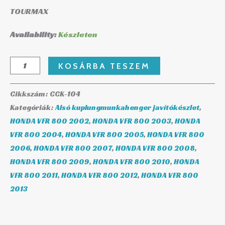
TOURMAX
Availability:
Készleten
KOSÁRBA TESZEM
Cikkszám:
CCK-104
Kategóriák:
Alsó kuplungmunkahenger javítókészlet
,
HONDA VFR 800 2002
,
HONDA VFR 800 2003
,
HONDA
VFR 800 2004
,
HONDA VFR 800 2005
,
HONDA VFR 800
2006
,
HONDA VFR 800 2007
,
HONDA VFR 800 2008
,
HONDA VFR 800 2009
,
HONDA VFR 800 2010
,
HONDA
VFR 800 2011
,
HONDA VFR 800 2012
,
HONDA VFR 800
2013