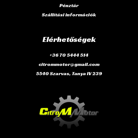
Pénztár
Szállítási információk
Elérhetőségek
+36 70 5444 514
citrommotor@gmail.com
5540 Szarvas, Tanya IV 239