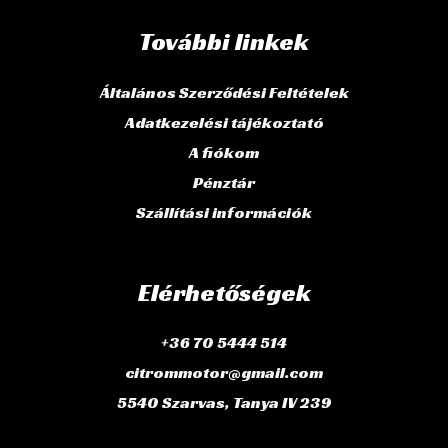
További linkek
Általános Szerződési Feltételek
Adatkezelési tájékoztató
A fiókom
Pénztár
Szállítási információk
Elérhetőségek
+36 70 5444 514
citrommotor@gmail.com
5540 Szarvas, Tanya IV 239