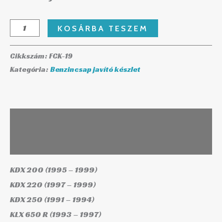
KOSÁRBA TESZEM
Cikkszám:
FCK-19
Kategória:
Benzincsap javító készlet
Leírás
További információk
KDX 200 (1995 – 1999)
KDX 220 (1997 – 1999)
KDX 250 (1991 – 1994)
KLX 650 R (1993 – 1997)