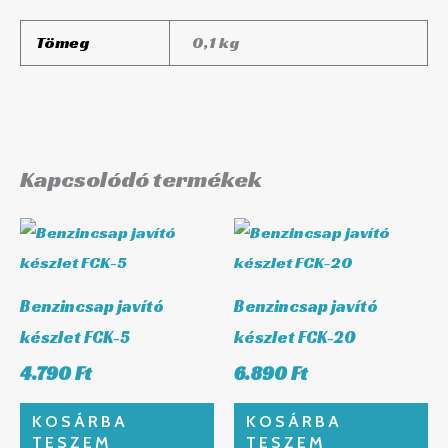
Tömeg
0,1 kg
Kapcsolódó termékek
Benzincsap javító
Benzincsap javító
készlet FCK-5
készlet FCK-20
4.790
Ft
6.890
Ft
KOSÁRBA
KOSÁRBA
TESZEM
TESZEM