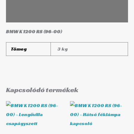
Leírás
További információk
BMW K 1200 RS (96-00)
Tömeg
3 kg
Kapcsolódó termékek