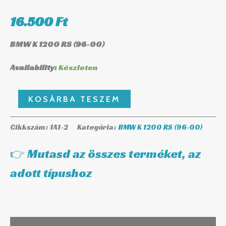
16.500
Ft
BMW K 1200 RS (96-00)
Availability:
Készleten
KOSÁRBA TESZEM
Cikkszám:
1A1-2
Kategória:
BMW K 1200 RS (96-00)
👉 Mutasd az összes terméket, az
adott típushoz