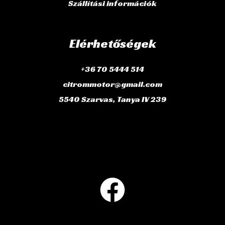
Szállítási információk
Elérhetőségek
+36 70 5444 514
citrommotor@gmail.com
5540 Szarvas, Tanya IV 239