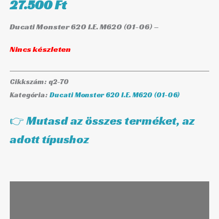
27.500
Ft
Ducati Monster 620 I.E. M620 (01-06) –
Nincs készleten
Cikkszám:
q2-70
Kategória:
Ducati Monster 620 I.E. M620 (01-06)
👉 Mutasd az összes terméket, az
adott típushoz
Leírás
További információk