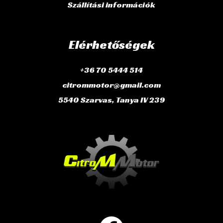
Szállítási információk
Elérhetőségek
+36 70 5444 514
citrommotor@gmail.com
5540 Szarvas, Tanya IV 239