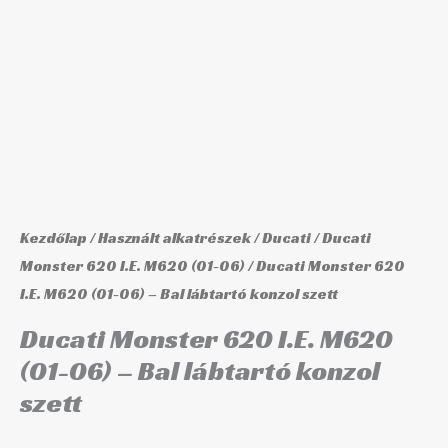
Kezdőlap
/
Használt alkatrészek
/
Ducati
/
Ducati
Monster 620 I.E. M620 (01-06)
/ Ducati Monster 620
I.E. M620 (01-06) – Bal lábtartó konzol szett
Ducati Monster 620 I.E. M620
(01-06) – Bal lábtartó konzol
szett