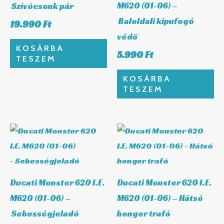
M620 (01-06) –
Szívócsonk pár
Baloldali kipufogó
19.990
Ft
védő
KOSÁRBA
5.990
Ft
TESZEM
KOSÁRBA
TESZEM
Ducati Monster 620 I.E.
Ducati Monster 620 I.E.
M620 (01-06) –
M620 (01-06) – Hátsó
Sebességjeladó
henger trafó