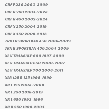
CRF F 230
2003-2009
CRF R 250
2004-2023
CRF R 450
2002-2024
CRF X 250
2004-2019
CRF X 450
2005-2018
TRX ER SPORTRAX 450
2006-2009
TRX R SPORTRAX 450
2004-2009
XL V TRANSALP 600
1997-2000
XL V TRANSALP 650
2000-2007
XL V TRANSALP 700
2008-2011
XLR 125 R 125
1998-1999
XR L 125
2003-2008
XR L 250
2016-2019
XR L 650
1993-1996
XR R 250
1996-2004