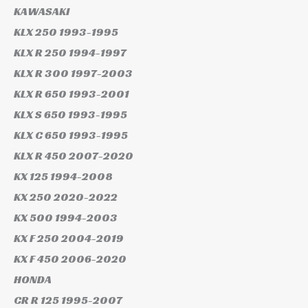
KAWASAKI
KLX 250
1993-1995
KLX R 250
1994-1997
KLX R 300
1997-2003
KLX R 650
1993-2001
KLX S 650
1993-1995
KLX C 650
1993-1995
KLX R 450
2007-2020
KX 125
1994-2008
KX 250
2020-2022
KX 500
1994-2003
KX F 250
2004-2019
KX F 450
2006-2020
HONDA
CR R 125
1995-2007