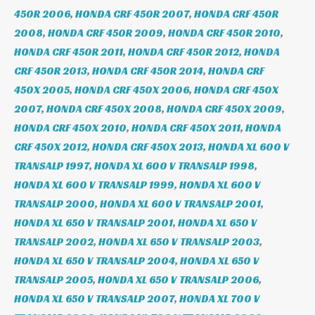
450R 2006
,
HONDA CRF 450R 2007
,
HONDA CRF 450R
2008
,
HONDA CRF 450R 2009
,
HONDA CRF 450R 2010
,
HONDA CRF 450R 2011
,
HONDA CRF 450R 2012
,
HONDA
CRF 450R 2013
,
HONDA CRF 450R 2014
,
HONDA CRF
450X 2005
,
HONDA CRF 450X 2006
,
HONDA CRF 450X
2007
,
HONDA CRF 450X 2008
,
HONDA CRF 450X 2009
,
HONDA CRF 450X 2010
,
HONDA CRF 450X 2011
,
HONDA
CRF 450X 2012
,
HONDA CRF 450X 2013
,
HONDA XL 600 V
TRANSALP 1997
,
HONDA XL 600 V TRANSALP 1998
,
HONDA XL 600 V TRANSALP 1999
,
HONDA XL 600 V
TRANSALP 2000
,
HONDA XL 600 V TRANSALP 2001
,
HONDA XL 650 V TRANSALP 2001
,
HONDA XL 650 V
TRANSALP 2002
,
HONDA XL 650 V TRANSALP 2003
,
HONDA XL 650 V TRANSALP 2004
,
HONDA XL 650 V
TRANSALP 2005
,
HONDA XL 650 V TRANSALP 2006
,
HONDA XL 650 V TRANSALP 2007
,
HONDA XL 700 V