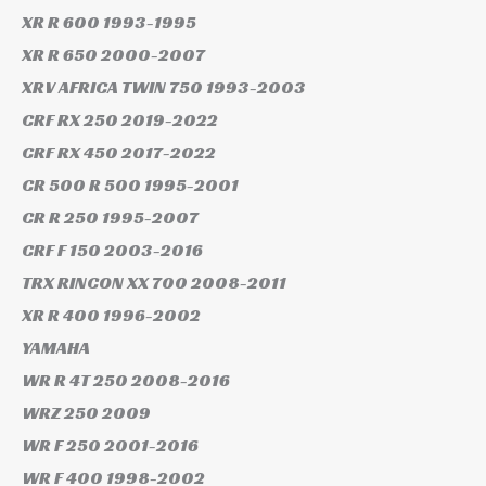
XR R 600
1993-1995
XR R 650
2000-2007
XRV AFRICA TWIN 750
1993-2003
CRF RX 250
2019-2022
CRF RX 450
2017-2022
CR 500 R 500
1995-2001
CR R 250
1995-2007
CRF F 150
2003-2016
TRX RINCON XX 700
2008-2011
XR R 400
1996-2002
YAMAHA
WR R 4T 250
2008-2016
WRZ 250
2009
WR F 250
2001-2016
WR F 400
1998-2002