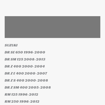
Leírás
További információk
SUZUKI
DR SE 650
1996-2000
DR SM 125
2008-2013
DR Z 400
2000-2004
DR Z E 400
2000-2007
DR Z S 400
2000-2008
DR Z SM 400
2005-2008
RM 125
1996-2012
RM 250
1996-2012