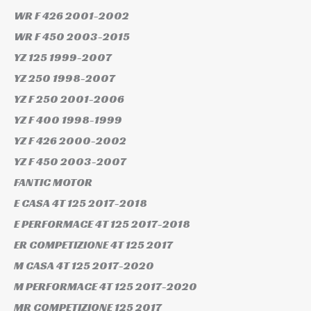
WR F 426
2001-2002
WR F 450
2003-2015
YZ 125
1999-2007
YZ 250
1998-2007
YZ F 250
2001-2006
YZ F 400
1998-1999
YZ F 426
2000-2002
YZ F 450
2003-2007
FANTIC MOTOR
E CASA 4T 125
2017-2018
E PERFORMACE 4T 125
2017-2018
ER COMPETIZIONE 4T 125
2017
M CASA 4T 125
2017-2020
M PERFORMACE 4T 125
2017-2020
MR COMPETIZIONE 125
2017