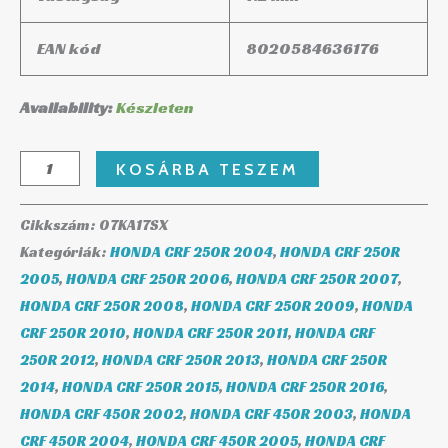
EAN kód
8020584636176
Availability:
Készleten
KOSÁRBA TESZEM
Cikkszám:
07KA17SX
Kategóriák:
HONDA CRF 250R 2004
,
HONDA CRF 250R
2005
,
HONDA CRF 250R 2006
,
HONDA CRF 250R 2007
,
HONDA CRF 250R 2008
,
HONDA CRF 250R 2009
,
HONDA
CRF 250R 2010
,
HONDA CRF 250R 2011
,
HONDA CRF
250R 2012
,
HONDA CRF 250R 2013
,
HONDA CRF 250R
2014
,
HONDA CRF 250R 2015
,
HONDA CRF 250R 2016
,
HONDA CRF 450R 2002
,
HONDA CRF 450R 2003
,
HONDA
CRF 450R 2004
,
HONDA CRF 450R 2005
,
HONDA CRF