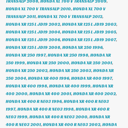
TRANSALP 2008
,
HONDA XL 700 V TRANSALP 2009
,
HONDA XL 700 V TRANSALP 2010
,
HONDA XL 700 V
TRANSALP 2011
,
HONDA XL 700 V TRANSALP 2012
,
HONDA XR 125 L JD19 2002
,
HONDA XR 125 L JD19 2003
,
HONDA XR 125 L JD19 2004
,
HONDA XR 125 L JD19 2005
,
HONDA XR 125 L JD19 2006
,
HONDA XR 125 L JD19 2007
,
HONDA XR 125 L JD19 2008
,
HONDA XR 250 1996
,
HONDA XR 250 1997
,
HONDA XR 250 1998
,
HONDA XR
250 1999
,
HONDA XR 250 2000
,
HONDA XR 250 2001
,
HONDA XR 250 2002
,
HONDA XR 250 2003
,
HONDA XR
250 2004
,
HONDA XR 400 1996
,
HONDA XR 400 1997
,
HONDA XR 400 1998
,
HONDA XR 400 1999
,
HONDA XR
400 2000
,
HONDA XR 400 2001
,
HONDA XR 400 2002
,
HONDA XR 400 R NE03 1996
,
HONDA XR 400 R NE03
1997
,
HONDA XR 400 R NE03 1998
,
HONDA XR 400 R
NE03 1999
,
HONDA XR 400 R NE03 2000
,
HONDA XR
400 R NE03 2001
,
HONDA XR 400 R NE03 2002
,
HONDA