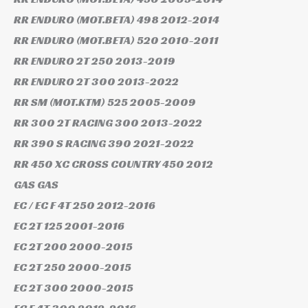
RR ENDURO (MOT.BETA) 498
2012-2014
RR ENDURO (MOT.BETA) 520
2010-2011
RR ENDURO 2T 250
2013-2019
RR ENDURO 2T 300
2013-2022
RR SM (MOT.KTM) 525
2005-2009
RR 300 2T RACING 300
2013-2022
RR 390 S RACING 390
2021-2022
RR 450 XC CROSS COUNTRY 450
2012
GAS GAS
EC / EC F 4T 250
2012-2016
EC 2T 125
2001-2016
EC 2T 200
2000-2015
EC 2T 250
2000-2015
EC 2T 300
2000-2015