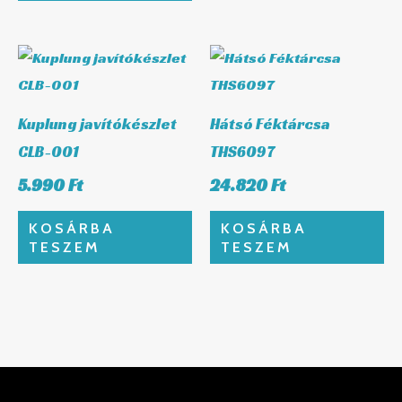
Kuplung javítókészlet
Hátsó Féktárcsa
CLB-001
THS6097
5.990
Ft
24.820
Ft
KOSÁRBA
KOSÁRBA
TESZEM
TESZEM