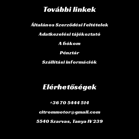
További linkek
Általános Szerződési Feltételek
Adatkezelési tájékoztató
A fiókom
Pénztár
Szállítási információk
Elérhetőségek
+36 70 5444 514
citrommotor@gmail.com
5540 Szarvas, Tanya IV 239