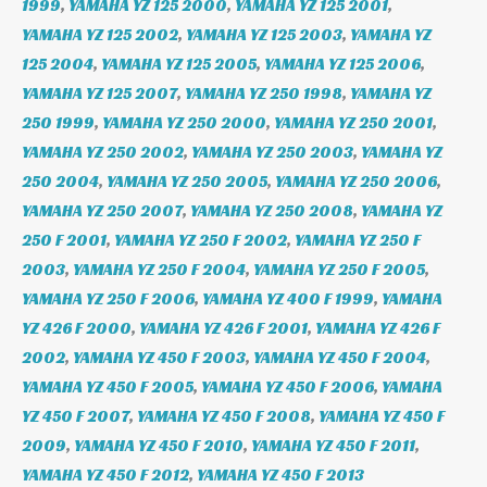
1999
,
YAMAHA YZ 125 2000
,
YAMAHA YZ 125 2001
,
YAMAHA YZ 125 2002
,
YAMAHA YZ 125 2003
,
YAMAHA YZ
125 2004
,
YAMAHA YZ 125 2005
,
YAMAHA YZ 125 2006
,
YAMAHA YZ 125 2007
,
YAMAHA YZ 250 1998
,
YAMAHA YZ
250 1999
,
YAMAHA YZ 250 2000
,
YAMAHA YZ 250 2001
,
YAMAHA YZ 250 2002
,
YAMAHA YZ 250 2003
,
YAMAHA YZ
250 2004
,
YAMAHA YZ 250 2005
,
YAMAHA YZ 250 2006
,
YAMAHA YZ 250 2007
,
YAMAHA YZ 250 2008
,
YAMAHA YZ
250 F 2001
,
YAMAHA YZ 250 F 2002
,
YAMAHA YZ 250 F
2003
,
YAMAHA YZ 250 F 2004
,
YAMAHA YZ 250 F 2005
,
YAMAHA YZ 250 F 2006
,
YAMAHA YZ 400 F 1999
,
YAMAHA
YZ 426 F 2000
,
YAMAHA YZ 426 F 2001
,
YAMAHA YZ 426 F
2002
,
YAMAHA YZ 450 F 2003
,
YAMAHA YZ 450 F 2004
,
YAMAHA YZ 450 F 2005
,
YAMAHA YZ 450 F 2006
,
YAMAHA
YZ 450 F 2007
,
YAMAHA YZ 450 F 2008
,
YAMAHA YZ 450 F
2009
,
YAMAHA YZ 450 F 2010
,
YAMAHA YZ 450 F 2011
,
YAMAHA YZ 450 F 2012
,
YAMAHA YZ 450 F 2013