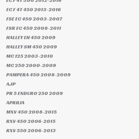
EC F 4T 300
2012-2016
EC F 4T 450
2013-2016
FSE EC 450
2003-2007
FSR EC 450
2008-2011
HALLEY EH 450
2009
HALLEY SM 450
2009
MC 125
2003-2010
MC 250
2000-2009
PAMPERA 450
2008-2009
AJP
PR 5 ENDURO 250
2009
APRILIA
MXV 450
2008-2015
RXV 450
2006-2015
RXV 550
2006-2013