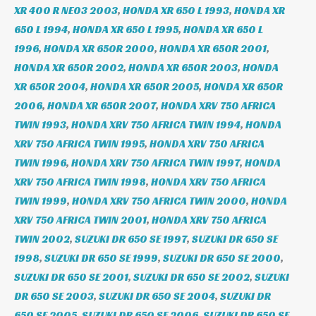
XR 400 R NE03 2003
,
HONDA XR 650 L 1993
,
HONDA XR
650 L 1994
,
HONDA XR 650 L 1995
,
HONDA XR 650 L
1996
,
HONDA XR 650R 2000
,
HONDA XR 650R 2001
,
HONDA XR 650R 2002
,
HONDA XR 650R 2003
,
HONDA
XR 650R 2004
,
HONDA XR 650R 2005
,
HONDA XR 650R
2006
,
HONDA XR 650R 2007
,
HONDA XRV 750 AFRICA
TWIN 1993
,
HONDA XRV 750 AFRICA TWIN 1994
,
HONDA
XRV 750 AFRICA TWIN 1995
,
HONDA XRV 750 AFRICA
TWIN 1996
,
HONDA XRV 750 AFRICA TWIN 1997
,
HONDA
XRV 750 AFRICA TWIN 1998
,
HONDA XRV 750 AFRICA
TWIN 1999
,
HONDA XRV 750 AFRICA TWIN 2000
,
HONDA
XRV 750 AFRICA TWIN 2001
,
HONDA XRV 750 AFRICA
TWIN 2002
,
SUZUKI DR 650 SE 1997
,
SUZUKI DR 650 SE
1998
,
SUZUKI DR 650 SE 1999
,
SUZUKI DR 650 SE 2000
,
SUZUKI DR 650 SE 2001
,
SUZUKI DR 650 SE 2002
,
SUZUKI
DR 650 SE 2003
,
SUZUKI DR 650 SE 2004
,
SUZUKI DR
650 SE 2005
,
SUZUKI DR 650 SE 2006
,
SUZUKI DR 650 SE