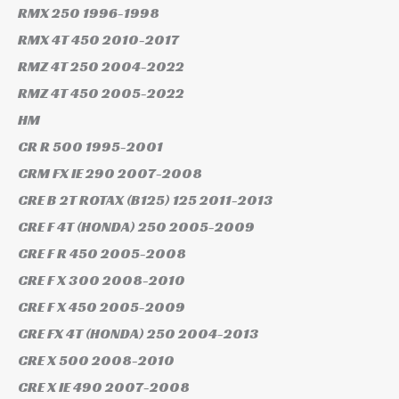
RMX 250
1996-1998
RMX 4T 450
2010-2017
RMZ 4T 250
2004-2022
RMZ 4T 450
2005-2022
HM
CR R 500
1995-2001
CRM FX IE 290
2007-2008
CRE B 2T ROTAX (B125) 125
2011-2013
CRE F 4T (HONDA) 250
2005-2009
CRE F R 450
2005-2008
CRE F X 300
2008-2010
CRE F X 450
2005-2009
CRE FX 4T (HONDA) 250
2004-2013
CRE X 500
2008-2010
CRE X IE 490
2007-2008