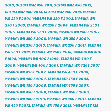
2010
,
SUZUKI RMZ 450 2011
,
SUZUKI RMZ 450 2012
,
SUZUKI RMZ 450 2013
,
SUZUKI RMZ 450 2014
,
YAMAHA
WR 250 F 2001
,
YAMAHA WR 250 F 2002
,
YAMAHA WR
250 F 2003
,
YAMAHA WR 250 F 2004
,
YAMAHA WR 250 F
2005
,
YAMAHA WR 250 F 2006
,
YAMAHA WR 250 F 2007
,
YAMAHA WR 250 F 2008
,
YAMAHA WR 250 F 2009
,
YAMAHA WR 250 F 2010
,
YAMAHA WR 250 F 2011
,
YAMAHA
WR 250 F 2012
,
YAMAHA WR 250 F 2013
,
YAMAHA WR 400
F 1998
,
YAMAHA WR 400 F 1999
,
YAMAHA WR 400 F
2000
,
YAMAHA WR 400 F 2001
,
YAMAHA WR 426 F 2001
,
YAMAHA WR 426 F 2002
,
YAMAHA WR 450 F 2003
,
YAMAHA WR 450 F 2004
,
YAMAHA WR 450 F 2005
,
YAMAHA WR 450 F 2006
,
YAMAHA WR 450 F 2007
,
YAMAHA WR 450 F 2008
,
YAMAHA WR 450 F 2009
,
YAMAHA WR 450 F 2010
,
YAMAHA WR 450 F 2011
,
YAMAHA
WR 450 F 2012
,
YAMAHA WR 450 F 2013
,
YAMAHA YZ 125