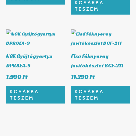
KOSÁRBA
TESZEM
NGK Gyújtógyertya
Első féknyereg
DPR8EA-9
javítókészlet BCF-211
1.990
Ft
11.290
Ft
KOSÁRBA
KOSÁRBA
TESZEM
TESZEM