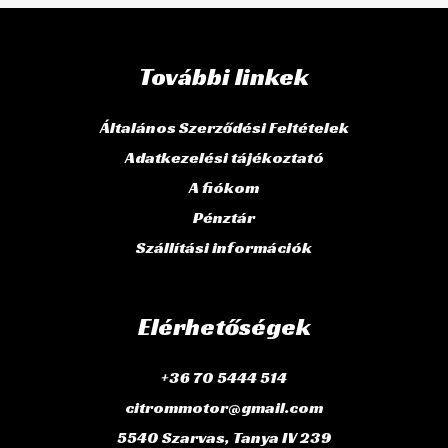
További linkek
Általános Szerződési Feltételek
Adatkezelési tájékoztató
A fiókom
Pénztár
Szállítási információk
Elérhetőségek
+36 70 5444 514
citrommotor@gmail.com
5540 Szarvas, Tanya IV 239