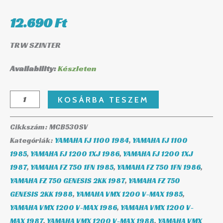
12.690
Ft
TRW SZINTER
Availability:
Készleten
KOSÁRBA TESZEM
Cikkszám:
MCB530SV
Kategóriák:
YAMAHA FJ 1100 1984
,
YAMAHA FJ 1100
1985
,
YAMAHA FJ 1200 1XJ 1986
,
YAMAHA FJ 1200 1XJ
1987
,
YAMAHA FZ 750 1FN 1985
,
YAMAHA FZ 750 1FN 1986
,
YAMAHA FZ 750 GENESIS 2KK 1987
,
YAMAHA FZ 750
GENESIS 2KK 1988
,
YAMAHA VMX 1200 V-MAX 1985
,
YAMAHA VMX 1200 V-MAX 1986
,
YAMAHA VMX 1200 V-
MAX 1987
,
YAMAHA VMX 1200 V-MAX 1988
,
YAMAHA VMX