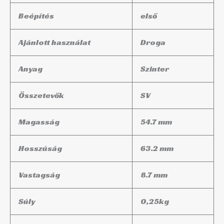
Beépítés
első
Ajánlott használat
Droga
Anyag
Szinter
Összetevők
SV
Magasság
54.7 mm
Hosszúság
63.2 mm
Vastagság
8.7 mm
Súly
0,25
kg