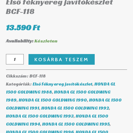
Első féknyereg javítókészlet
BCF-118
13.590
Ft
Availability:
Készleten
KOSÁRBA TESZEM
Cikkszám:
BCF-118
Kategóriák:
Első féknyereg javítókészlet
,
HONDA GL
1500 GOLDWING 1988
,
HONDA GL 1500 GOLDWING
1989
,
HONDA GL 1500 GOLDWING 1990
,
HONDA GL 1500
GOLDWING 1991
,
HONDA GL 1500 GOLDWING 1992
,
HONDA GL 1500 GOLDWING 1993
,
HONDA GL 1500
GOLDWING 1994
,
HONDA GL 1500 GOLDWING 1995
,
HONDA GL 1500 GOLDWING 1996
,
HONDA GL 1500