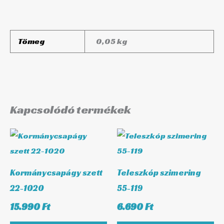
Tömeg
0,05 kg
Kapcsolódó termékek
Kormánycsapágy szett
Teleszkóp szimering
22-1020
55-119
15.990
Ft
6.690
Ft