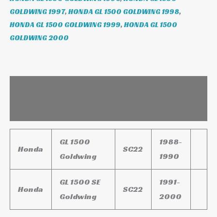
GOLDWING 1997
,
HONDA GL 1500 GOLDWING 1998
,
HONDA GL 1500 GOLDWING 1999
,
HONDA GL 1500
GOLDWING 2000
Leírás
További információk
GL 1500
1988-
Honda
SC22
Goldwing
1990
GL 1500 SE
1991-
Honda
SC22
Goldwing
2000