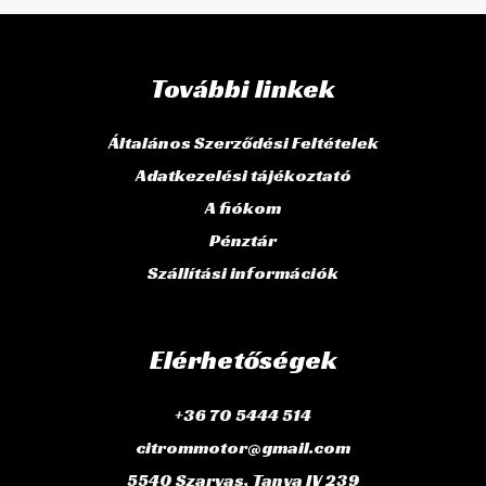
További linkek
Általános Szerződési Feltételek
Adatkezelési tájékoztató
A fiókom
Pénztár
Szállítási információk
Elérhetőségek
+36 70 5444 514
citrommotor@gmail.com
5540 Szarvas, Tanya IV 239