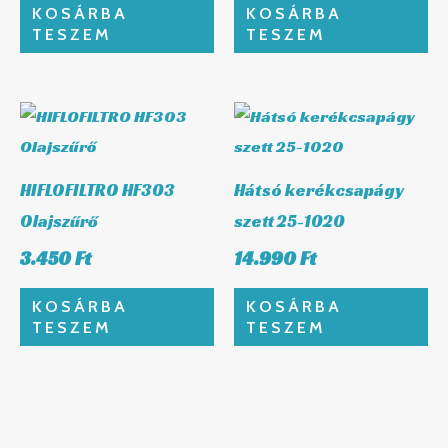
KOSÁRBA
KOSÁRBA
TESZEM
TESZEM
HIFLOFILTRO HF303
Hátsó kerékcsapágy
Olajszűrő
szett 25-1020
3.450
Ft
14.990
Ft
KOSÁRBA
KOSÁRBA
TESZEM
TESZEM