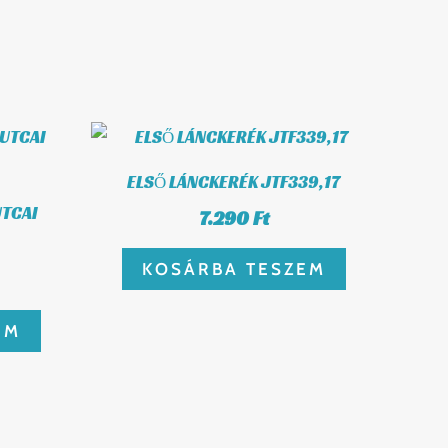
ELSŐ LÁNCKERÉK JTF339,17
UTCAI
7.290
Ft
KOSÁRBA TESZEM
EM