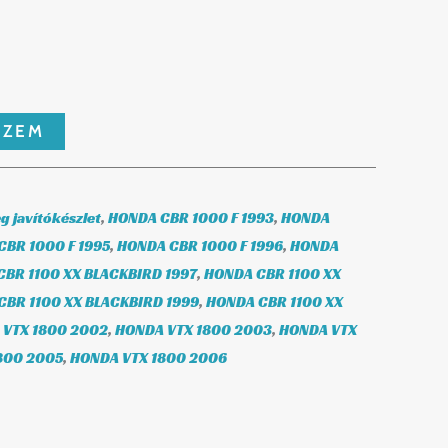
SZEM
g javítókészlet
,
HONDA CBR 1000 F 1993
,
HONDA
BR 1000 F 1995
,
HONDA CBR 1000 F 1996
,
HONDA
BR 1100 XX BLACKBIRD 1997
,
HONDA CBR 1100 XX
CBR 1100 XX BLACKBIRD 1999
,
HONDA CBR 1100 XX
 VTX 1800 2002
,
HONDA VTX 1800 2003
,
HONDA VTX
800 2005
,
HONDA VTX 1800 2006