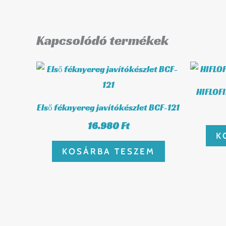
Kapcsolódó termékek
HIFLOFI
Első féknyereg javítókészlet BCF-121
16.980
Ft
K
KOSÁRBA TESZEM