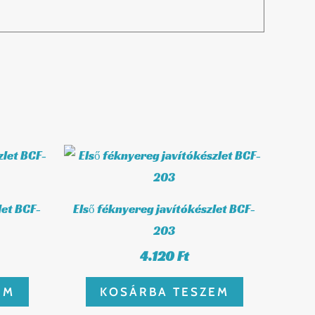
let BCF-
Első féknyereg javítókészlet BCF-
203
4.120
Ft
EM
KOSÁRBA TESZEM