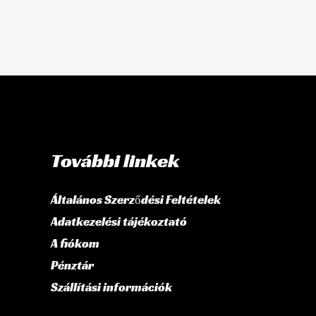
További linkek
Általános Szerződési Feltételek
Adatkezelési tájékoztató
A fiókom
Pénztár
Szállítási információk