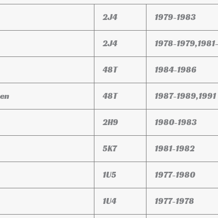
2J4
1979-1983
2J4
1978-1979,1981
48T
1984-1986
sen
48T
1987-1989,1991
2H9
1980-1983
5K7
1981-1982
1U5
1977-1980
1U4
1977-1978