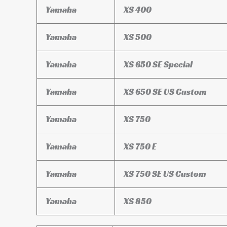
Yamaha
XS 400
Yamaha
XS 500
Yamaha
XS 650 SE Special
Yamaha
XS 650 SE US Custom
Yamaha
XS 750
Yamaha
XS 750 E
Yamaha
XS 750 SE US Custom
Yamaha
XS 850