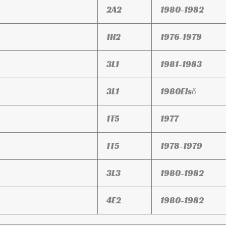
2A2
1980-1982
1H2
1976-1979
3L1
1981-1983
3L1
1980Első
1T5
1977
1T5
1978-1979
3L3
1980-1982
4E2
1980-1982