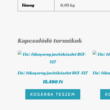
Tömeg
0,05 kg
Kapcsolódó termékek
Első féknyereg javítókészlet BCF-127
Első fék
15.490
Ft
KOSÁRBA TESZEM
K