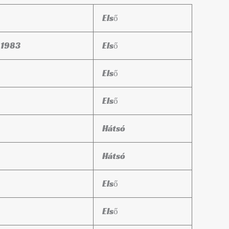
Első
-1983
Első
Első
Első
Hátsó
Hátsó
Első
Első