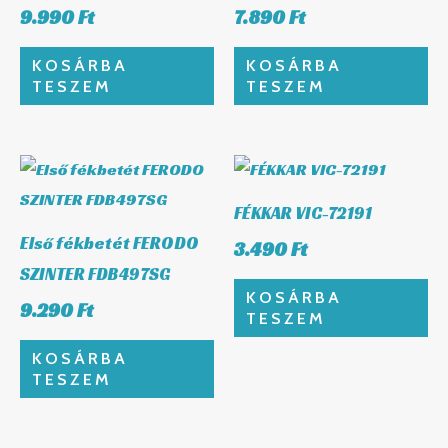
9.990
Ft
7.890
Ft
KOSÁRBA
KOSÁRBA
TESZEM
TESZEM
FÉKKAR VIC-72191
Első fékbetét FERODO
3.490
Ft
SZINTER FDB497SG
KOSÁRBA
9.290
Ft
TESZEM
KOSÁRBA
TESZEM