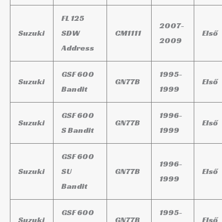
FL 125
2007-
Suzuki
SDW
CM1111
Első
2009
Address
GSF 600
1995-
Suzuki
GN77B
Első
Bandit
1999
GSF 600
1996-
Suzuki
GN77B
Első
S Bandit
1999
GSF 600
1996-
Suzuki
SU
GN77B
Első
1999
Bandit
GSF 600
1995-
Suzuki
GN77B
Első