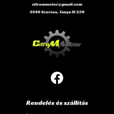
citrommotor@gmail.com
5540 Szarvas, Tanya IV 239
Rendelés és szállítás