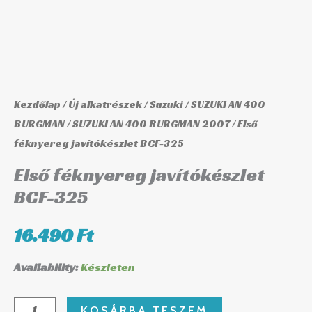
Kezdőlap
/
Új alkatrészek
/
Suzuki
/
SUZUKI AN 400
BURGMAN
/
SUZUKI AN 400 BURGMAN 2007
/ Első
féknyereg javítókészlet BCF-325
Első féknyereg javítókészlet
BCF-325
16.490
Ft
Availability:
Készleten
KOSÁRBA TESZEM