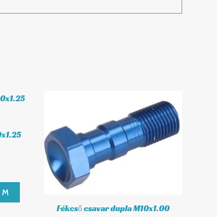
0x1.25
EM
Fékcső csavar dupla M10x1.00