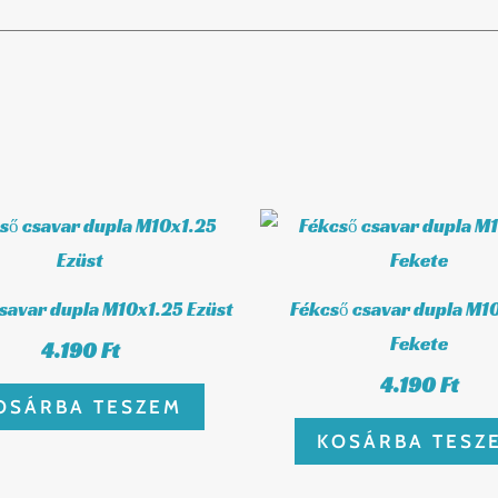
savar dupla M10x1.25 Ezüst
Fékcső csavar dupla M1
Fekete
4.190
Ft
4.190
Ft
OSÁRBA TESZEM
KOSÁRBA TESZ