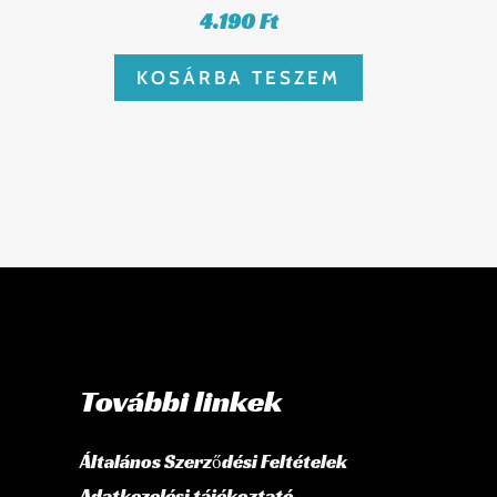
4.190
Ft
KOSÁRBA TESZEM
További linkek
Általános Szerződési Feltételek
Adatkezelési tájékoztató