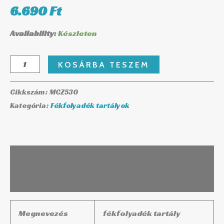
6.690
Ft
Availability:
Készleten
KOSÁRBA TESZEM
Cikkszám:
MCZ530
Kategória:
Fékfolyadék tartályok
Leírás
További információk
Megnevezés
fékfolyadék tartály