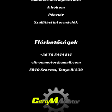
A fiókom
Pénztár
Szállítási információk
Elérhetőségek
+36 70 5444 514
citrommotor@gmail.com
5540 Szarvas, Tanya IV 239