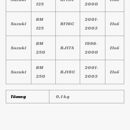
125
2000
RM
2001-
Suzuki
RF16C
Első
125
2003
RM
1996-
Suzuki
RJ17A
Első
250
2000
RM
2001-
Suzuki
RJ18C
Első
250
2003
Tömeg
0,1 kg