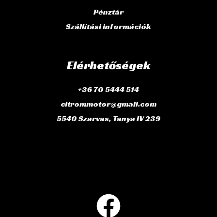
Pénztár
Szállítási információk
Elérhetőségek
+36 70 5444 514
citrommotor@gmail.com
5540 Szarvas, Tanya IV 239