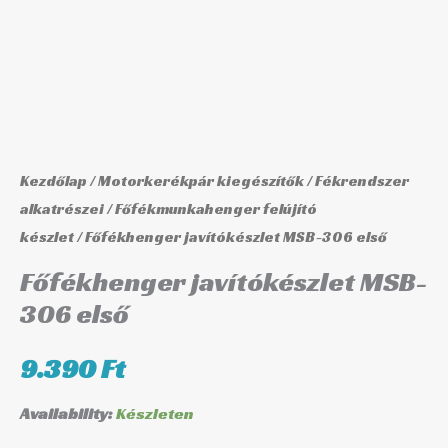
Kezdőlap
/
Motorkerékpár kiegészítők
/
Fékrendszer
alkatrészei
/
Főfékmunkahenger felújító
készlet
/ Főfékhenger javítókészlet MSB-306 első
Főfékhenger javítókészlet MSB-
306 első
9.390
Ft
Availability:
Készleten