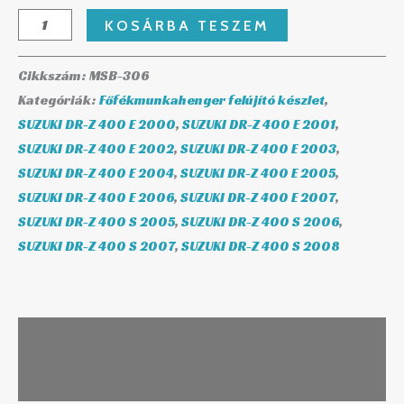
KOSÁRBA TESZEM
Cikkszám:
MSB-306
Kategóriák:
Főfékmunkahenger felújító készlet
,
SUZUKI DR-Z 400 E 2000
,
SUZUKI DR-Z 400 E 2001
,
SUZUKI DR-Z 400 E 2002
,
SUZUKI DR-Z 400 E 2003
,
SUZUKI DR-Z 400 E 2004
,
SUZUKI DR-Z 400 E 2005
,
SUZUKI DR-Z 400 E 2006
,
SUZUKI DR-Z 400 E 2007
,
SUZUKI DR-Z 400 S 2005
,
SUZUKI DR-Z 400 S 2006
,
SUZUKI DR-Z 400 S 2007
,
SUZUKI DR-Z 400 S 2008
Leírás
További információk