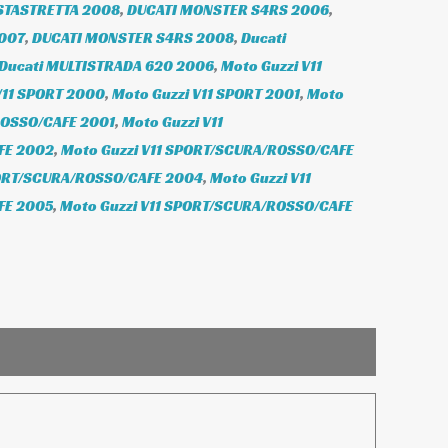
STASTRETTA 2008
,
DUCATI MONSTER S4RS 2006
,
007
,
DUCATI MONSTER S4RS 2008
,
Ducati
Ducati MULTISTRADA 620 2006
,
Moto Guzzi V11
V11 SPORT 2000
,
Moto Guzzi V11 SPORT 2001
,
Moto
ROSSO/CAFE 2001
,
Moto Guzzi V11
FE 2002
,
Moto Guzzi V11 SPORT/SCURA/ROSSO/CAFE
PORT/SCURA/ROSSO/CAFE 2004
,
Moto Guzzi V11
FE 2005
,
Moto Guzzi V11 SPORT/SCURA/ROSSO/CAFE