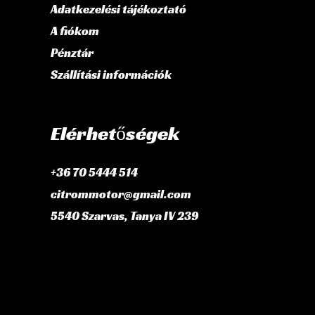
Adatkezelési tájékoztató
A fiókom
Pénztár
Szállítási információk
Elérhetőségek
+36 70 5444 514
citrommotor@gmail.com
5540 Szarvas, Tanya IV 239