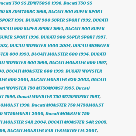
ucati 750 SS ZDM750SC 1996
,
Ducati 750 SS
750 SS ZDM750SC 1998
,
DUCATI 900 SUPER SPORT
SPORT 1991
,
DUCATI 900 SUPER SPORT 1992
,
DUCATI
DUCATI 900 SUPER SPORT 1994
,
DUCATI 900 SUPER
SUPER SPORT 1996
,
DUCATI 900 SUPER SPORT 1997
,
003
,
DUCATI MONSTER 1000 2004
,
DUCATI MONSTER
TER 600 1993
,
DUCATI MONSTER 600 1994
,
DUCATI
TI MONSTER 600 1996
,
DUCATI MONSTER 600 1997
,
98
,
DUCATI MONSTER 600 1999
,
DUCATI MONSTER
TER 600 2001
,
DUCATI MONSTER 620 2003
,
DUCATI
ati MONSTER 750 M750MONST 1995
,
Ducati
T 1996
,
Ducati MONSTER 750 M750MONST 1997
,
50MONST 1998
,
Ducati MONSTER 750 M750MONST
50 M750MONST 2000
,
Ducati MONSTER 750
I MONSTER S4R 2004
,
DUCATI MONSTER S4R 2005
,
006
,
DUCATI MONSTER S4R TESTASTRETTA 2007
,