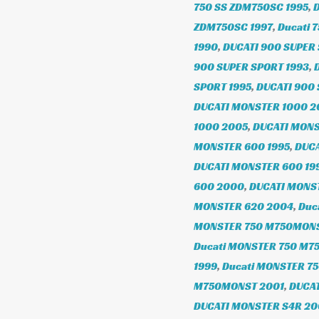
750 SS ZDM750SC 1995
,
D
ZDM750SC 1997
,
Ducati 
1990
,
DUCATI 900 SUPER 
900 SUPER SPORT 1993
,
SPORT 1995
,
DUCATI 900 
DUCATI MONSTER 1000 2
1000 2005
,
DUCATI MONS
MONSTER 600 1995
,
DUCA
DUCATI MONSTER 600 19
600 2000
,
DUCATI MONS
MONSTER 620 2004
,
Duc
MONSTER 750 M750MONS
Ducati MONSTER 750 M7
1999
,
Ducati MONSTER 7
M750MONST 2001
,
DUCAT
DUCATI MONSTER S4R 2