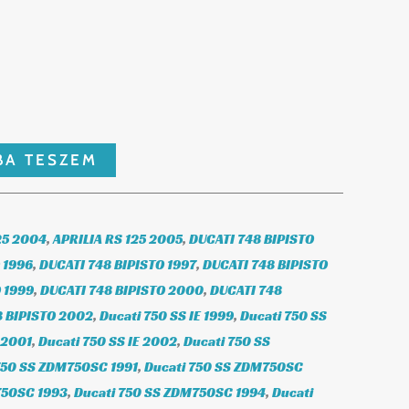
BA TESZEM
25 2004
,
APRILIA RS 125 2005
,
DUCATI 748 BIPISTO
 1996
,
DUCATI 748 BIPISTO 1997
,
DUCATI 748 BIPISTO
 1999
,
DUCATI 748 BIPISTO 2000
,
DUCATI 748
8 BIPISTO 2002
,
Ducati 750 SS IE 1999
,
Ducati 750 SS
 2001
,
Ducati 750 SS IE 2002
,
Ducati 750 SS
750 SS ZDM750SC 1991
,
Ducati 750 SS ZDM750SC
750SC 1993
,
Ducati 750 SS ZDM750SC 1994
,
Ducati