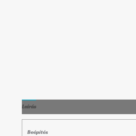
Leírás
További információk
Beépítés