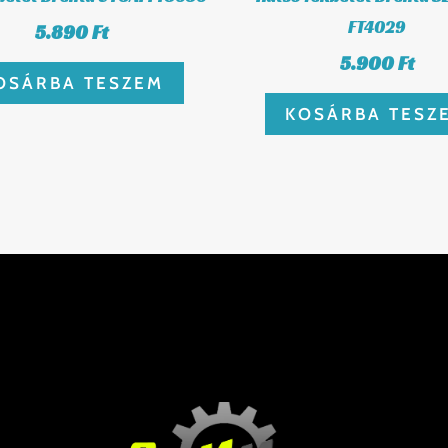
FT4029
5.890
Ft
5.900
Ft
OSÁRBA TESZEM
KOSÁRBA TESZ