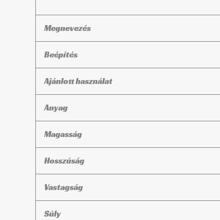
Megnevezés
Beépítés
Ajánlott használat
Anyag
Magasság
Hosszúság
Vastagság
Súly