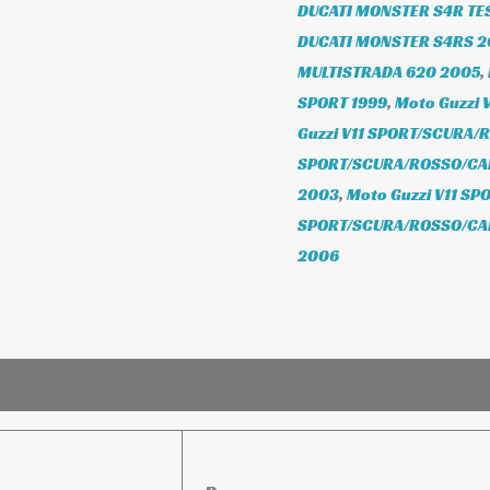
DUCATI MONSTER S4R TE
DUCATI MONSTER S4RS 2
MULTISTRADA 620 2005
,
SPORT 1999
,
Moto Guzzi 
Guzzi V11 SPORT/SCURA/
SPORT/SCURA/ROSSO/CA
2003
,
Moto Guzzi V11 S
SPORT/SCURA/ROSSO/CA
2006