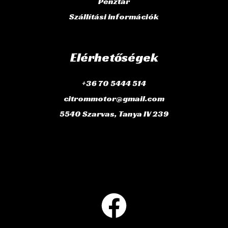
Pénztár
Szállítási információk
Elérhetőségek
+36 70 5444 514
citrommotor@gmail.com
5540 Szarvas, Tanya IV 239