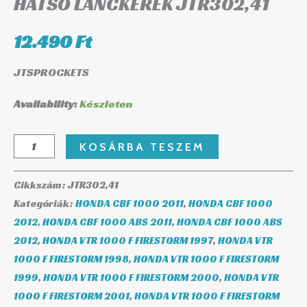
HÁTSÓ LÁNCKERÉK JTR302,41
12.490
Ft
JTSPROCKETS
Availability:
Készleten
KOSÁRBA TESZEM
Cikkszám:
JTR302,41
Kategóriák:
HONDA CBF 1000 2011
,
HONDA CBF 1000
2012
,
HONDA CBF 1000 ABS 2011
,
HONDA CBF 1000 ABS
2012
,
HONDA VTR 1000 F FIRESTORM 1997
,
HONDA VTR
1000 F FIRESTORM 1998
,
HONDA VTR 1000 F FIRESTORM
1999
,
HONDA VTR 1000 F FIRESTORM 2000
,
HONDA VTR
1000 F FIRESTORM 2001
,
HONDA VTR 1000 F FIRESTORM