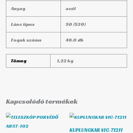
Anyag
acél
Lánc típus
50 (530)
Fogak száma
48.0 db
Tömeg
1,22 kg
Kapcsolódó termékek
KUPLUNGKAR VIC-71211