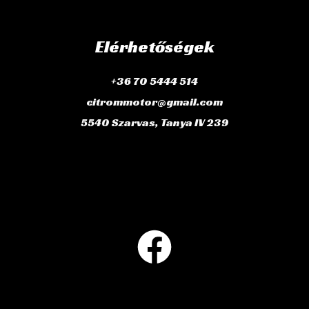
Elérhetőségek
+36 70 5444 514
citrommotor@gmail.com
5540 Szarvas, Tanya IV 239