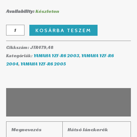
Availability:
Készleten
KOSÁRBA TESZEM
Cikkszám:
JTR479,48
Kategóriák:
YAMAHA YZF-R6 2003
,
YAMAHA YZF-R6
2004
,
YAMAHA YZF-R6 2005
Leírás
További információk
Megnevezés
Hátsó lánckerék