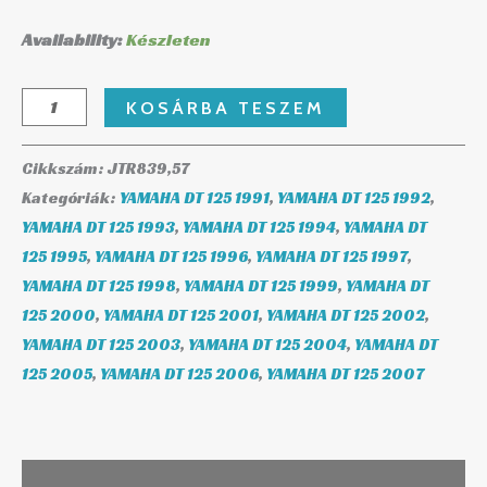
Availability:
Készleten
KOSÁRBA TESZEM
Cikkszám:
JTR839,57
Kategóriák:
YAMAHA DT 125 1991
,
YAMAHA DT 125 1992
,
YAMAHA DT 125 1993
,
YAMAHA DT 125 1994
,
YAMAHA DT
125 1995
,
YAMAHA DT 125 1996
,
YAMAHA DT 125 1997
,
YAMAHA DT 125 1998
,
YAMAHA DT 125 1999
,
YAMAHA DT
125 2000
,
YAMAHA DT 125 2001
,
YAMAHA DT 125 2002
,
YAMAHA DT 125 2003
,
YAMAHA DT 125 2004
,
YAMAHA DT
125 2005
,
YAMAHA DT 125 2006
,
YAMAHA DT 125 2007
Leírás