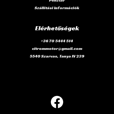
Pénztár
Szállítási információk
Elérhetőségek
+36 70 5444 514
citrommotor@gmail.com
5540 Szarvas, Tanya IV 239