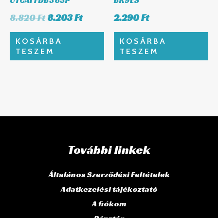
8.820
Ft
8.203
Ft
2.290
Ft
KOSÁRBA
KOSÁRBA
TESZEM
TESZEM
További linkek
Általános Szerződési Feltételek
Adatkezelési tájékoztató
A fiókom