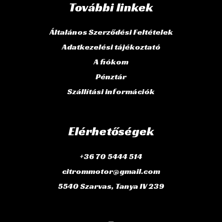
További linkek
Általános Szerződési Feltételek
Adatkezelési tájékoztató
A fiókom
Pénztár
Szállítási információk
Elérhetőségek
+36 70 5444 514
citrommotor@gmail.com
5540 Szarvas, Tanya IV 239