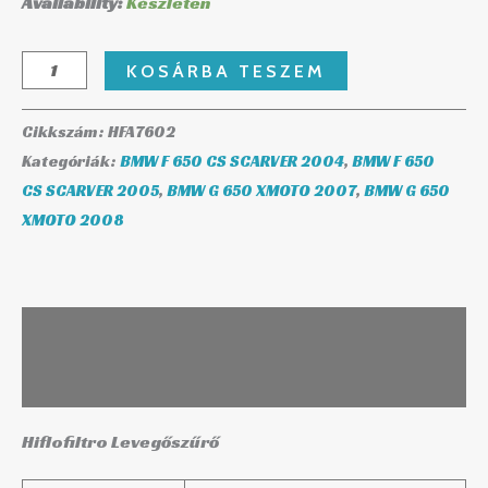
Availability:
Készleten
KOSÁRBA TESZEM
Cikkszám:
HFA7602
Kategóriák:
BMW F 650 CS SCARVER 2004
,
BMW F 650
CS SCARVER 2005
,
BMW G 650 XMOTO 2007
,
BMW G 650
XMOTO 2008
Leírás
További információk
Hiflofiltro Levegőszűrő