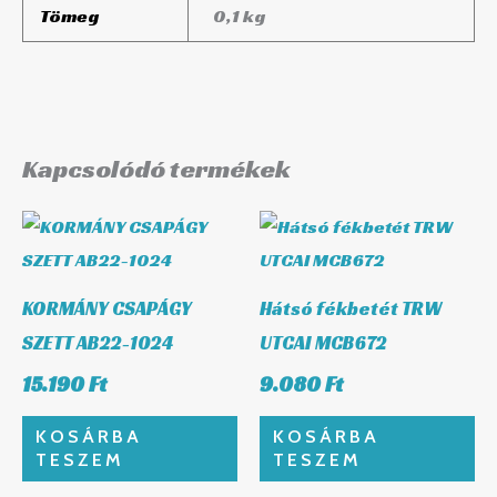
Tömeg
0,1 kg
Kapcsolódó termékek
KORMÁNY CSAPÁGY
Hátsó fékbetét TRW
SZETT AB22-1024
UTCAI MCB672
15.190
Ft
9.080
Ft
KOSÁRBA
KOSÁRBA
TESZEM
TESZEM