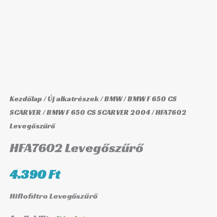
Kezdőlap
/
Új alkatrészek
/
BMW
/
BMW F 650 CS
SCARVER
/
BMW F 650 CS SCARVER 2004
/ HFA7602
Levegőszűrő
HFA7602 Levegőszűrő
4.390
Ft
Hiflofiltro Levegőszűrő