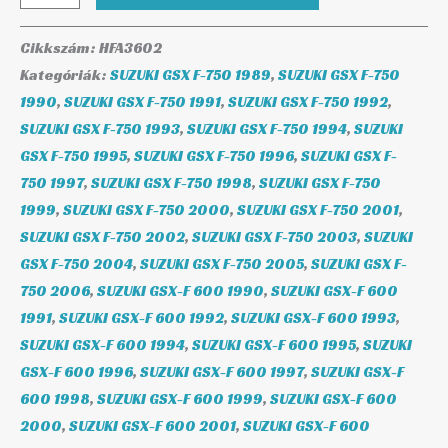
Cikkszám:
HFA3602
Kategóriák:
SUZUKI GSX F-750 1989
,
SUZUKI GSX F-750
1990
,
SUZUKI GSX F-750 1991
,
SUZUKI GSX F-750 1992
,
SUZUKI GSX F-750 1993
,
SUZUKI GSX F-750 1994
,
SUZUKI
GSX F-750 1995
,
SUZUKI GSX F-750 1996
,
SUZUKI GSX F-
750 1997
,
SUZUKI GSX F-750 1998
,
SUZUKI GSX F-750
1999
,
SUZUKI GSX F-750 2000
,
SUZUKI GSX F-750 2001
,
SUZUKI GSX F-750 2002
,
SUZUKI GSX F-750 2003
,
SUZUKI
GSX F-750 2004
,
SUZUKI GSX F-750 2005
,
SUZUKI GSX F-
750 2006
,
SUZUKI GSX-F 600 1990
,
SUZUKI GSX-F 600
1991
,
SUZUKI GSX-F 600 1992
,
SUZUKI GSX-F 600 1993
,
SUZUKI GSX-F 600 1994
,
SUZUKI GSX-F 600 1995
,
SUZUKI
GSX-F 600 1996
,
SUZUKI GSX-F 600 1997
,
SUZUKI GSX-F
600 1998
,
SUZUKI GSX-F 600 1999
,
SUZUKI GSX-F 600
2000
,
SUZUKI GSX-F 600 2001
,
SUZUKI GSX-F 600