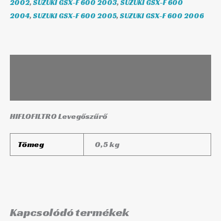
2002
,
SUZUKI GSX-F 600 2003
,
SUZUKI GSX-F 600
2004
,
SUZUKI GSX-F 600 2005
,
SUZUKI GSX-F 600 2006
Leírás
További információk
HIFLOFILTRO Levegőszűrő
Tömeg
0,5 kg
Kapcsolódó termékek