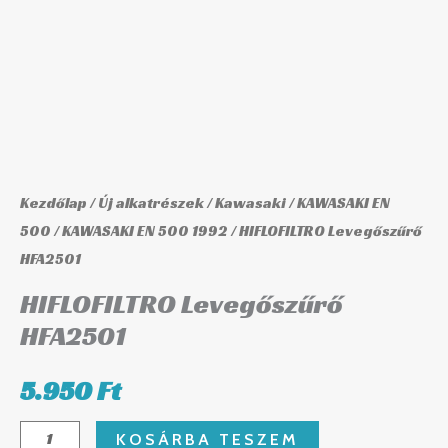
Kezdőlap
/
Új alkatrészek
/
Kawasaki
/
KAWASAKI EN
500
/
KAWASAKI EN 500 1992
/ HIFLOFILTRO Levegőszűrő
HFA2501
HIFLOFILTRO Levegőszűrő
HFA2501
5.950
Ft
KOSÁRBA TESZEM