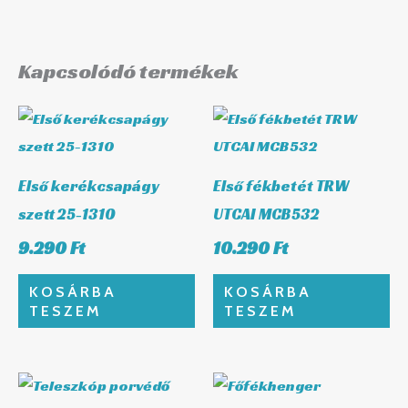
Kapcsolódó termékek
Első kerékcsapágy
Első fékbetét TRW
szett 25-1310
UTCAI MCB532
9.290
Ft
10.290
Ft
KOSÁRBA
KOSÁRBA
TESZEM
TESZEM