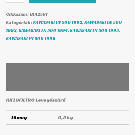
Cikkszám:
HFA2501
Kategóriák:
KAWASAKI EN 500 1992
,
KAWASAKI EN 500
1993
,
KAWASAKI EN 500 1994
,
KAWASAKI EN 500 1995
,
KAWASAKI EN 500 1996
Leírás
További információk
HIFLOFILTRO Levegőszűrő
Tömeg
0,5 kg