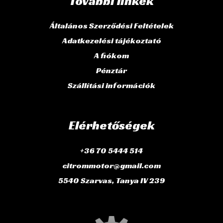
További linkek
Általános Szerződési Feltételek
Adatkezelési tájékoztató
A fiókom
Pénztár
Szállítási információk
Elérhetőségek
+36 70 5444 514
citrommotor@gmail.com
5540 Szarvas, Tanya IV 239