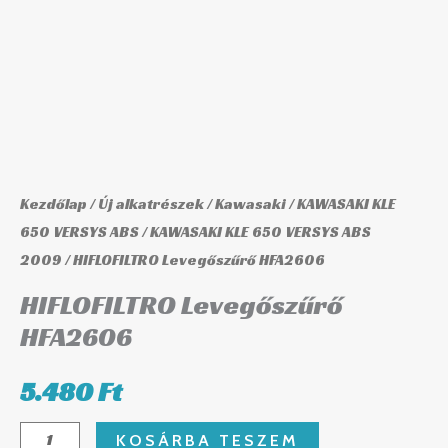
Kezdőlap
/
Új alkatrészek
/
Kawasaki
/
KAWASAKI KLE
650 VERSYS ABS
/
KAWASAKI KLE 650 VERSYS ABS
2009
/ HIFLOFILTRO Levegőszűrő HFA2606
HIFLOFILTRO Levegőszűrő
HFA2606
5.480
Ft
KOSÁRBA TESZEM