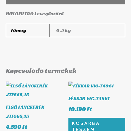
HIFLOFILTRO Levegőszűrő
Tömeg
0,5 kg
Kapcsolódó termékek
FÉKKAR VIC-74961
ELSŐ LÁNCKERÉK
10.190
Ft
JTF565,15
KOSÁRBA
4.590
Ft
TESZEM