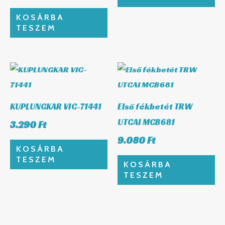
KOSÁRBA
TESZEM
KUPLUNGKAR VIC-71441
Első fékbetét TRW
UTCAI MCB681
3.290
Ft
9.080
Ft
KOSÁRBA
TESZEM
KOSÁRBA
TESZEM