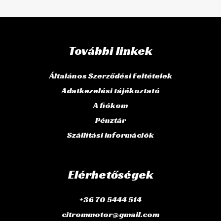
További linkek
Általános Szerződési Feltételek
Adatkezelési tájékoztató
A fiókom
Pénztár
Szállítási információk
Elérhetőségek
+36 70 5444 514
citrommotor@gmail.com