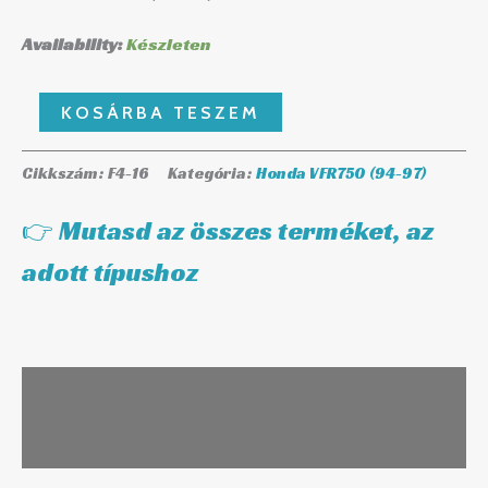
Availability:
Készleten
KOSÁRBA TESZEM
Cikkszám:
F4-16
Kategória:
Honda VFR750 (94-97)
👉 Mutasd az összes terméket, az
adott típushoz
Leírás
További információk