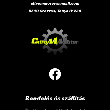
citrommotor@gmail.com
5540 Szarvas, Tanya IV 239
Rendelés és szállítás