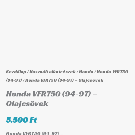
-
Olajcsövek
mennyiség
Kezdőlap
/
Használt alkatrészek
/
Honda
/
Honda VFR750
(94-97)
/ Honda VFR750 (94-97) – Olajcsövek
Honda VFR750 (94-97) –
Olajcsövek
5.500
Ft
Honda VFR750 (94-97) –