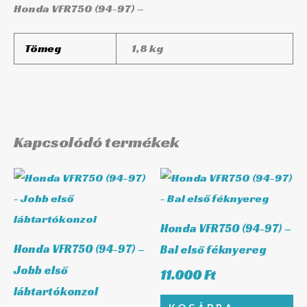
Honda VFR750 (94-97) –
Tömeg
1,8 kg
Kapcsolódó termékek
Honda VFR750 (94-97) –
Honda VFR750 (94-97) –
Bal első féknyereg
Jobb első
11.000
Ft
lábtartókonzol