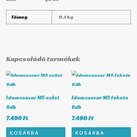
Tömeg
0,1 kg
Kapcsolódó termékek
Idomcsavar M5 ezüst
Idomcsavar M5 fekete
8db
8db
7.490
Ft
7.490
Ft
KOSÁRBA
KOSÁRBA