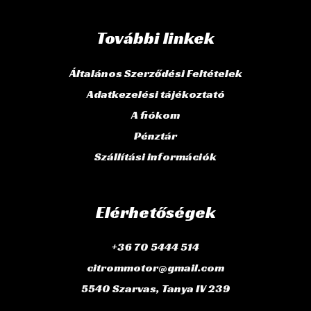
További linkek
Általános Szerződési Feltételek
Adatkezelési tájékoztató
A fiókom
Pénztár
Szállítási információk
Elérhetőségek
+36 70 5444 514
citrommotor@gmail.com
5540 Szarvas, Tanya IV 239