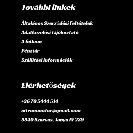
További linkek
Általános Szerződési Feltételek
Adatkezelési tájékoztató
A fiókom
Pénztár
Szállítási információk
Elérhetőségek
+36 70 5444 514
citrommotor@gmail.com
5540 Szarvas, Tanya IV 239