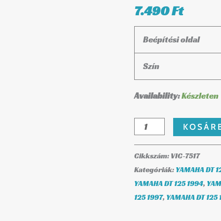
7.490
Ft
Beépítési oldal
Szín
Availability:
Készleten
KOSÁR
Cikkszám:
VIC-7517
Kategóriák:
YAMAHA DT 12
YAMAHA DT 125 1994
,
YAM
125 1997
,
YAMAHA DT 125 