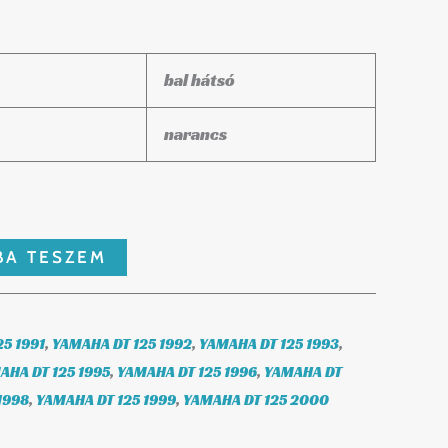
bal hátsó
narancs
BA TESZEM
5 1991
,
YAMAHA DT 125 1992
,
YAMAHA DT 125 1993
,
AHA DT 125 1995
,
YAMAHA DT 125 1996
,
YAMAHA DT
1998
,
YAMAHA DT 125 1999
,
YAMAHA DT 125 2000