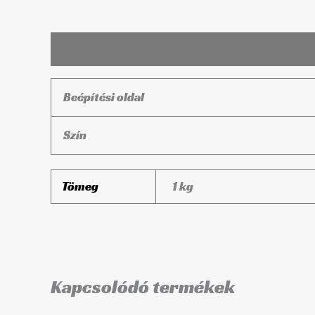
Leírás
További információk
Beépítési oldal
Szín
Tömeg
1 kg
Kapcsolódó termékek