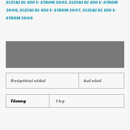
SUZUKI DL 650 V-STROM 2005
,
SUZUKI DL 650 V-STROM
2006
,
SUZUKI DL 650 V-STROM 2007
,
SUZUKI DL 650 V-
STROM 2008
Leírás
További információk
Beépítési oldal
bal első
Tömeg
1 kg