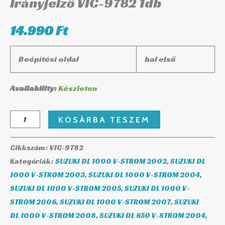
Irányjelző VIC-9782 1db
14.990
Ft
Beépítési oldal
bal első
Availability:
Készleten
KOSÁRBA TESZEM
Cikkszám:
VIC-9782
Kategóriák:
SUZUKI DL 1000 V-STROM 2002
,
SUZUKI DL
1000 V-STROM 2003
,
SUZUKI DL 1000 V-STROM 2004
,
SUZUKI DL 1000 V-STROM 2005
,
SUZUKI DL 1000 V-
STROM 2006
,
SUZUKI DL 1000 V-STROM 2007
,
SUZUKI
DL 1000 V-STROM 2008
,
SUZUKI DL 650 V-STROM 2004
,