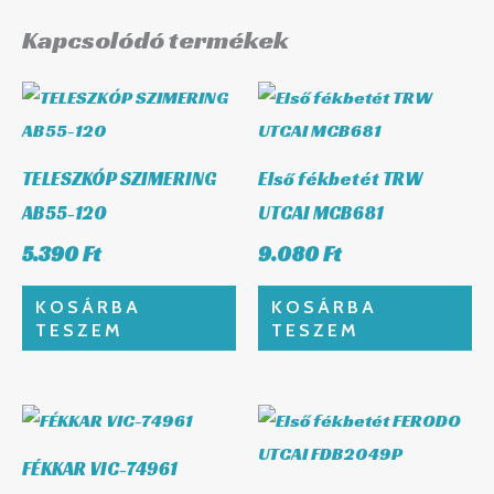
Kapcsolódó termékek
TELESZKÓP SZIMERING
Első fékbetét TRW
AB55-120
UTCAI MCB681
5.390
Ft
9.080
Ft
KOSÁRBA
KOSÁRBA
TESZEM
TESZEM
FÉKKAR VIC-74961