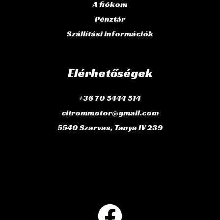
A fiókom
Pénztár
Szállítási információk
Elérhetőségek
+36 70 5444 514
citrommotor@gmail.com
5540 Szarvas, Tanya IV 239