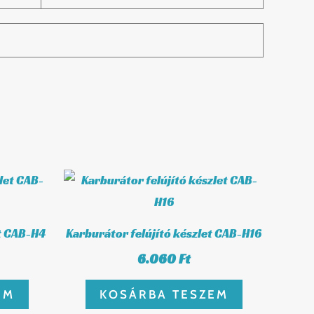
et CAB-H4
Karburátor felújító készlet CAB-H16
6.060
Ft
EM
KOSÁRBA TESZEM