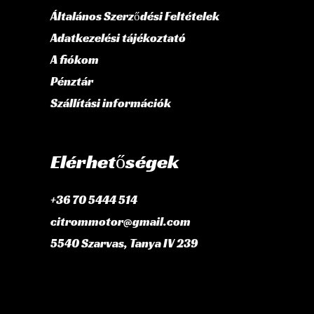
Általános Szerződési Feltételek
Adatkezelési tájékoztató
A fiókom
Pénztár
Szállítási információk
Elérhetőségek
+36 70 5444 514
citrommotor@gmail.com
5540 Szarvas, Tanya IV 239