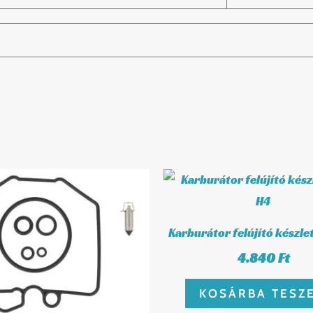
Karburátor felújító készl
4.840
Ft
KOSÁRBA TESZ