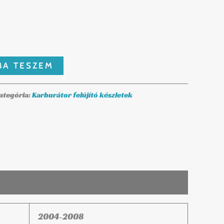
BA TESZEM
ategória:
Karburátor felújító készletek
2004-2008