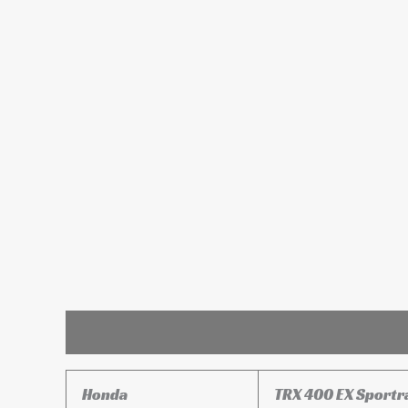
Leírás
További információk
Honda
TRX 400 EX Sportr