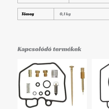
Tömeg
0,1 kg
Kapcsolódó termékek