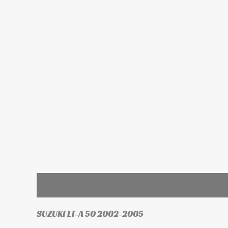
Leírás
További információk
SUZUKI LT-A 50 2002-2005