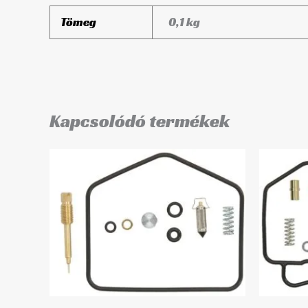
Tömeg
0,1 kg
Kapcsolódó termékek