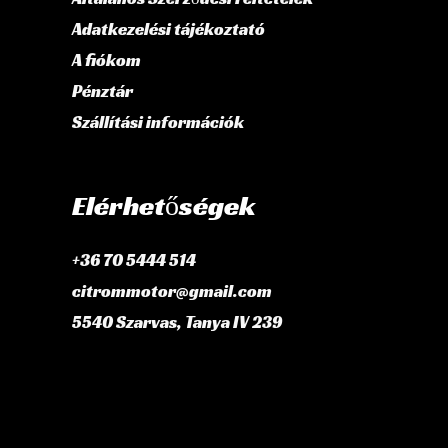
Adatkezelési tájékoztató
A fiókom
Pénztár
Szállítási információk
Elérhetőségek
+36 70 5444 514
citrommotor@gmail.com
5540 Szarvas, Tanya IV 239