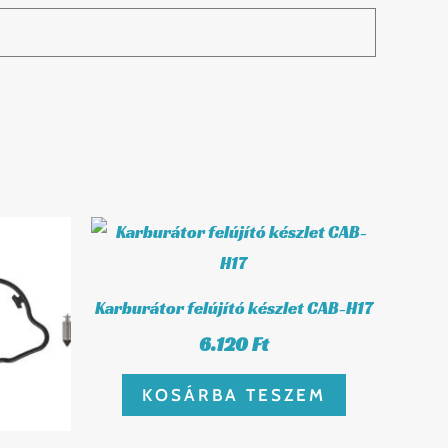
Karburátor felújító készlet CAB-H17
6.120
Ft
KOSÁRBA TESZEM