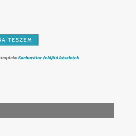
BA TESZEM
tegória:
Karburátor felújító készletek