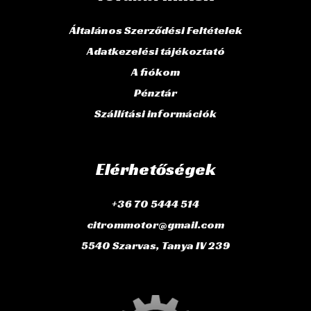
Általános Szerződési Feltételek
Adatkezelési tájékoztató
A fiókom
Pénztár
Szállítási információk
Elérhetőségek
+36 70 5444 514
citrommotor@gmail.com
5540 Szarvas, Tanya IV 239