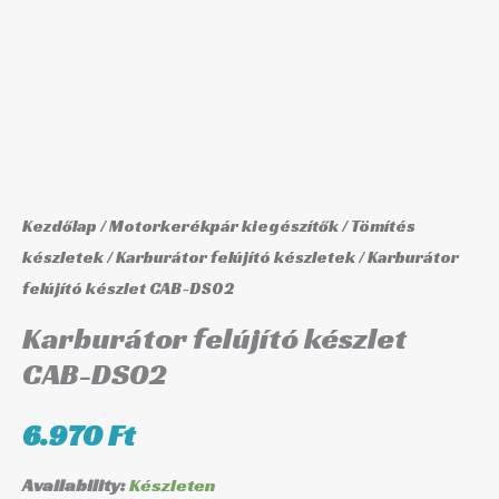
DS02
mennyiség
Kezdőlap
/
Motorkerékpár kiegészítők
/
Tömítés
készletek
/
Karburátor felújító készletek
/ Karburátor
felújító készlet CAB-DS02
Karburátor felújító készlet
CAB-DS02
6.970
Ft
Availability:
Készleten