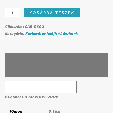
KOSÁRBA TESZEM
Cikkszám:
CAB-DS02
Kategória:
Karburátor felújító készletek
Leírás
További információk
SUZUKI LT-A 50 2002-2005
Tömeg
0,1 kg