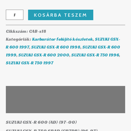
KOSÁRBA TESZEM
Cikkszám:
CAB-s18
Kategóriák:
Karburátor felújító készletek
,
SUZUKI GSX-
R 600 1997
,
SUZUKI GSX-R 600 1998
,
SUZUKI GSX-R 600
1999
,
SUZUKI GSX-R 600 2000
,
SUZUKI GSX-R 750 1996
,
SUZUKI GSX-R 750 1997
Leírás
További információk
SUZUKI GSX-R 600 (AD) (97-00)
SUZUKI GSX-R 750 SRAD (GR7DB) (96-97)