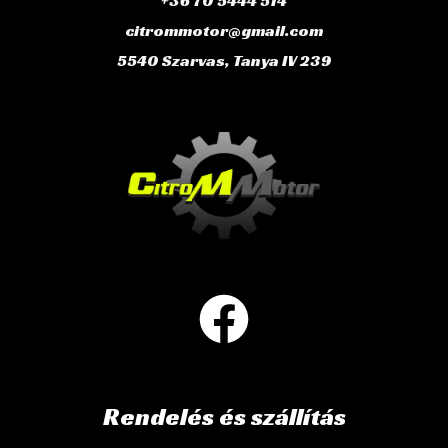
+36 70 5444 514
citrommotor@gmail.com
5540 Szarvas, Tanya IV 239
Rendelés és szállítás