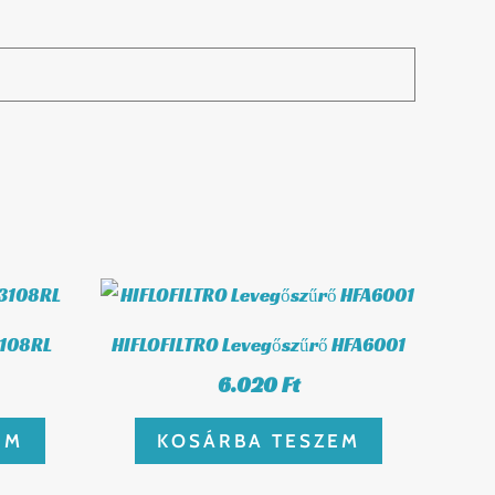
3108RL
HIFLOFILTRO Levegőszűrő HFA6001
6.020
Ft
EM
KOSÁRBA TESZEM