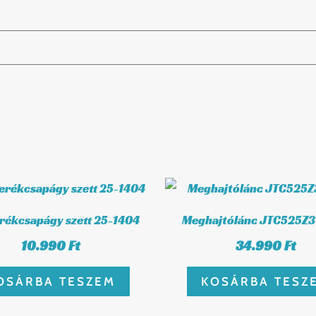
erékcsapágy szett 25-1404
Meghajtólánc JTC525Z
10.990
Ft
34.990
Ft
OSÁRBA TESZEM
KOSÁRBA TESZ