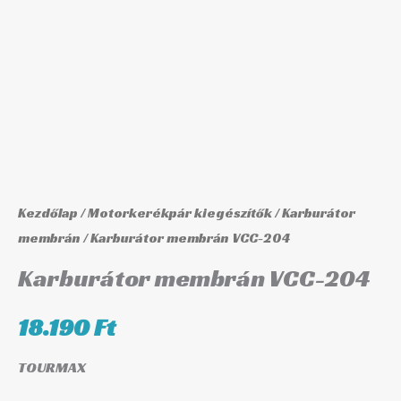
mennyiség
Kezdőlap
/
Motorkerékpár kiegészítők
/
Karburátor
membrán
/ Karburátor membrán VCC-204
Karburátor membrán VCC-204
18.190
Ft
TOURMAX