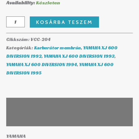
Availability:
Készleten
KOSÁRBA TESZEM
Cikkszám:
VCC-204
Kategóriák:
Karburátor membrán
,
YAMAHA XJ 600
DIVERSION 1992
,
YAMAHA XJ 600 DIVERSION 1993
,
YAMAHA XJ 600 DIVERSION 1994
,
YAMAHA XJ 600
DIVERSION 1995
Leírás
További információk
YAMAHA