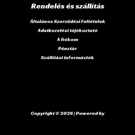
Rendelés és szállítás
Általános Szerződési Feltételek
Adatkezelési tájékoztató
A fiókom
Pénztár
Szállítási információk
Copyright © 2026 | Powered by