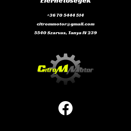
Elérhetőségek
+36 70 5444 514
citrommotor@gmail.com
5540 Szarvas, Tanya IV 239