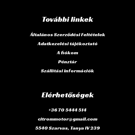
További linkek
Általános Szerződési Feltételek
Adatkezelési tájékoztató
A fiókom
Pénztár
Szállítási információk
Elérhetőségek
+36 70 5444 514
citrommotor@gmail.com
5540 Szarvas, Tanya IV 239