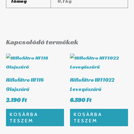
Tömeg
0,1 kg
Kapcsolódó termékek
Hiflofiltro HF116
Hiflofiltro HFF1022
Olajszűrő
Levegőszűrő
2.190
Ft
6.590
Ft
KOSÁRBA
KOSÁRBA
TESZEM
TESZEM