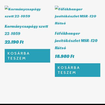
Kormánycsapágy szett
Főfékhenger
22-1059
javítókészlet MSR-120
22.190
Ft
Hátsó
KOSÁRBA
18.980
Ft
TESZEM
KOSÁRBA
TESZEM