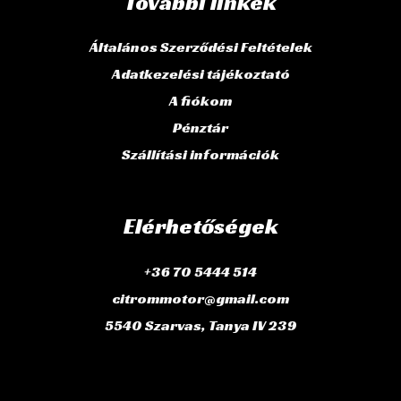
További linkek
Általános Szerződési Feltételek
Adatkezelési tájékoztató
A fiókom
Pénztár
Szállítási információk
Elérhetőségek
+36 70 5444 514
citrommotor@gmail.com
5540 Szarvas, Tanya IV 239