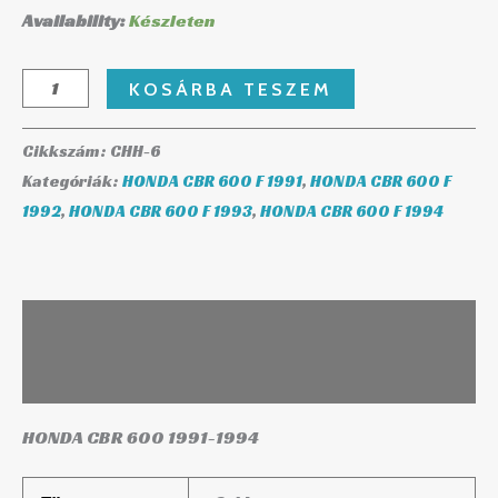
Availability:
Készleten
KOSÁRBA TESZEM
Cikkszám:
CHH-6
Kategóriák:
HONDA CBR 600 F 1991
,
HONDA CBR 600 F
1992
,
HONDA CBR 600 F 1993
,
HONDA CBR 600 F 1994
Leírás
További információk
HONDA CBR 600 1991-1994