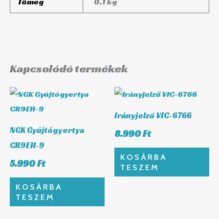
Tömeg
0,1 kg
Kapcsolódó termékek
Irányjelző VIC-6766
NGK Gyújtógyertya
8.990
Ft
CR9EH-9
KOSÁRBA
5.990
Ft
TESZEM
KOSÁRBA
TESZEM