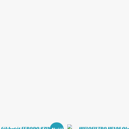
Original
Current