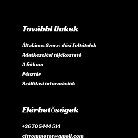
További linkek
Általános Szerződési Feltételek
Adatkezelési tájékoztató
A fiókom
Pénztár
Szállítási információk
Elérhetőségek
+36 70 5444 514
citrommotor@gmail.com