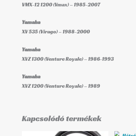
VMX-12 1200 (Vmax) – 1985-2007
Yamaha
XV 535 (Virago) – 1988-2000
Yamaha
XVZ 1300 (Venture Royale) – 1986-1993
Yamaha
XVZ 1200 (Venture Royale) – 1989
Kapcsolódó termékek