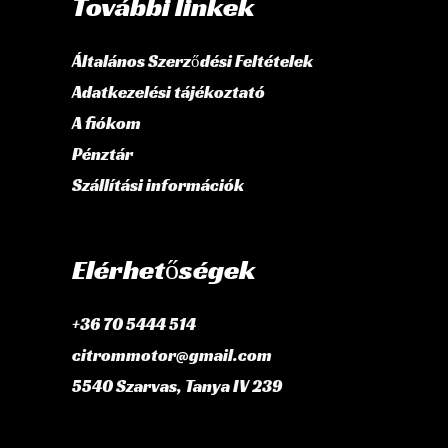
További linkek
Általános Szerződési Feltételek
Adatkezelési tájékoztató
A fiókom
Pénztár
Szállítási információk
Elérhetőségek
+36 70 5444 514
citrommotor@gmail.com
5540 Szarvas, Tanya IV 239