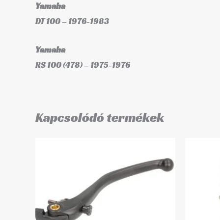
Yamaha
DT 100 – 1976-1983
Yamaha
RS 100 (478) – 1975-1976
Kapcsolódó termékek