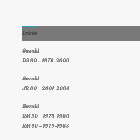
Leírás
További információk
Suzuki
DS 80 – 1978-2000
Suzuki
JR 80 – 2001-2004
Suzuki
RM 50 – 1978-1980
RM 60 – 1979-1983