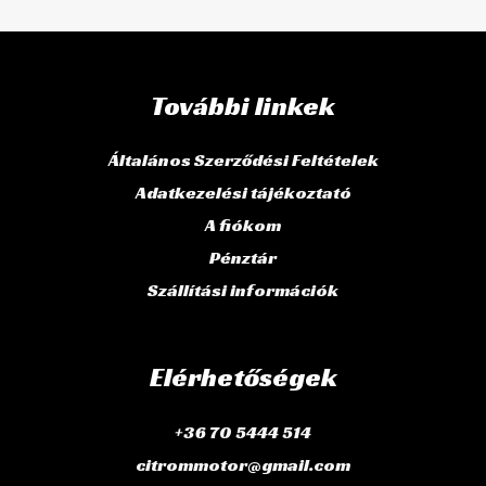
További linkek
Általános Szerződési Feltételek
Adatkezelési tájékoztató
A fiókom
Pénztár
Szállítási információk
Elérhetőségek
+36 70 5444 514
citrommotor@gmail.com