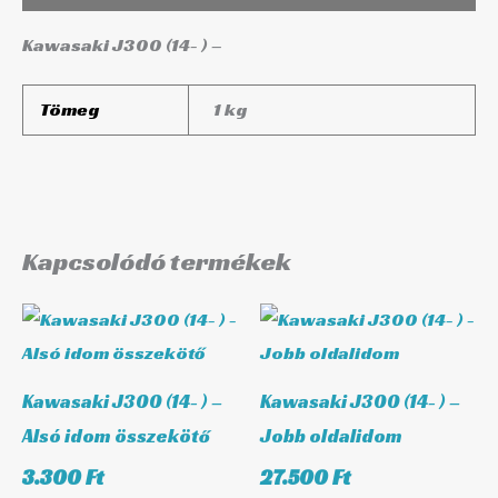
Kawasaki J300 (14- ) –
Tömeg
1 kg
Kapcsolódó termékek
Kawasaki J300 (14- ) –
Kawasaki J300 (14- ) –
Alsó idom összekötő
Jobb oldalidom
3.300
Ft
27.500
Ft