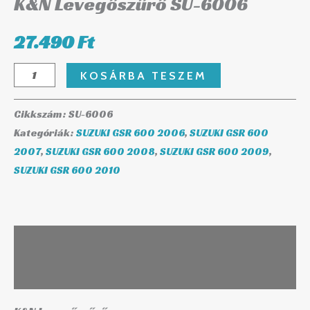
K&N Levegőszűrő SU-6006
27.490
Ft
KOSÁRBA TESZEM
Cikkszám:
SU-6006
Kategóriák:
SUZUKI GSR 600 2006
,
SUZUKI GSR 600
2007
,
SUZUKI GSR 600 2008
,
SUZUKI GSR 600 2009
,
SUZUKI GSR 600 2010
Leírás
További információk