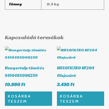
Tömeg
0,5 kg
Kapcsolódó termékek
Hengertalp tömítés
HIFLOFILTRO HF204
S410485006259
Olajszűrő
10.990
Ft
3.450
Ft
KOSÁRBA
KOSÁRBA
TESZEM
TESZEM