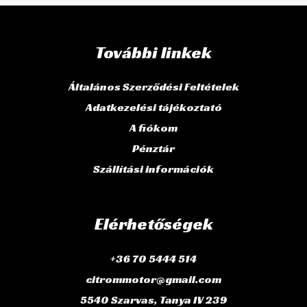
További linkek
Általános Szerződési Feltételek
Adatkezelési tájékoztató
A fiókom
Pénztár
Szállítási információk
Elérhetőségek
+36 70 5444 514
citrommotor@gmail.com
5540 Szarvas, Tanya IV 239