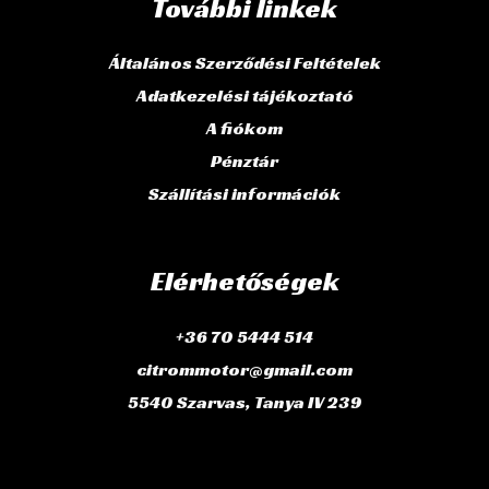
További linkek
Általános Szerződési Feltételek
Adatkezelési tájékoztató
A fiókom
Pénztár
Szállítási információk
Elérhetőségek
+36 70 5444 514
citrommotor@gmail.com
5540 Szarvas, Tanya IV 239