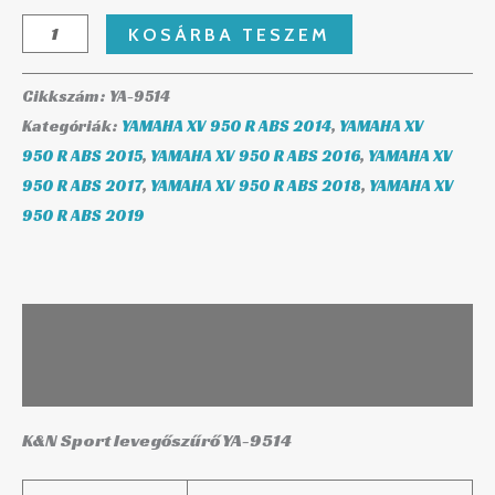
KOSÁRBA TESZEM
Cikkszám:
YA-9514
Kategóriák:
YAMAHA XV 950 R ABS 2014
,
YAMAHA XV
950 R ABS 2015
,
YAMAHA XV 950 R ABS 2016
,
YAMAHA XV
950 R ABS 2017
,
YAMAHA XV 950 R ABS 2018
,
YAMAHA XV
950 R ABS 2019
Leírás
További információk
K&N Sport levegőszűrő YA-9514