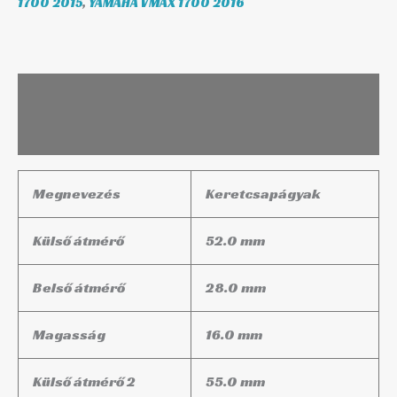
1700 2015
,
YAMAHA VMAX 1700 2016
Leírás
További információk
Megnevezés
Keretcsapágyak
Külső átmérő
52.0 mm
Belső átmérő
28.0 mm
Magasság
16.0 mm
Külső átmérő 2
55.0 mm