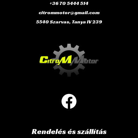
+36 70 5444 514
citrommotor@gmail.com
5540 Szarvas, Tanya IV 239
Rendelés és szállítás