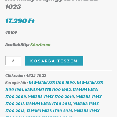
1023
17.290
Ft
4RIDE
Availability:
Készleten
KOSÁRBA TESZEM
Cikkszám:
AB22-1023
Kategóriák:
KAWASAKI ZZR 1100 1990
,
KAWASAKI ZZR
1100 1991
,
KAWASAKI ZZR 1100 1992
,
YAMAHA VMAX
1700 2009
,
YAMAHA VMAX 1700 2010
,
YAMAHA VMAX
1700 2011
,
YAMAHA VMAX 1700 2012
,
YAMAHA VMAX
1700 2013
,
YAMAHA VMAX 1700 2014
,
YAMAHA VMAX