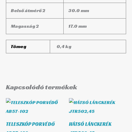
Belső átmérő 2
30.0 mm
Magasság 2
17.0 mm
Tömeg
0,4 kg
Kapcsolódó termékek
TELESZKÓP PORVÉDŐ
HÁTSÓ LÁNCKERÉK