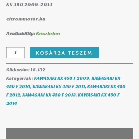
KX 450 2009-2014
citrommotor.hu
Availability:
Készleten
KOSÁRBA TESZEM
Cikkszám:
LS-132
Kategóriák:
KAWASAKI KX 450 F 2009
,
KAWASAKI KX
450 F 2010
,
KAWASAKI KX 450 F 2011
,
KAWASAKI KX 450
F 2012
,
KAWASAKI KX 450 F 2013
,
KAWASAKI KX 450 F
2014
Leírás