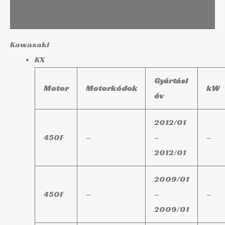
További információk
Kawasaki
KX
Gyártási
Motor
Motorkódok
kW
év
2012/01
450F
–
–
–
2012/01
2009/01
450F
–
–
–
2009/01