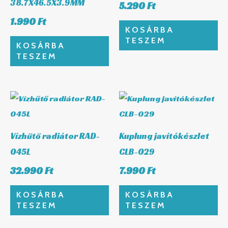
38.7X46.5X3.9MM
5.290
Ft
1.990
Ft
KOSÁRBA
TESZEM
KOSÁRBA
TESZEM
Vízhűtő radiátor RAD-
Kuplung javítókészlet
045L
CLB-029
32.990
Ft
7.990
Ft
KOSÁRBA
KOSÁRBA
TESZEM
TESZEM