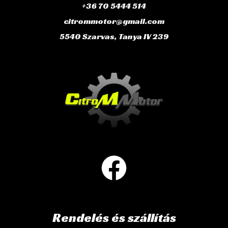
+36 70 5444 514
citrommotor@gmail.com
5540 Szarvas, Tanya IV 239
Rendelés és szállítás