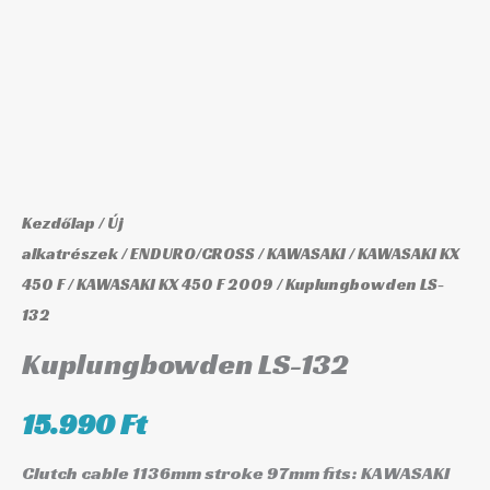
Kezdőlap
/
Új
alkatrészek
/
ENDURO/CROSS
/
KAWASAKI
/
KAWASAKI KX
450 F
/
KAWASAKI KX 450 F 2009
/ Kuplungbowden LS-
132
Kuplungbowden LS-132
15.990
Ft
Clutch cable 1136mm stroke 97mm fits: KAWASAKI