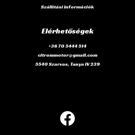
Szállítási információk
Elérhetőségek
+36 70 5444 514
citrommotor@gmail.com
5540 Szarvas, Tanya IV 239