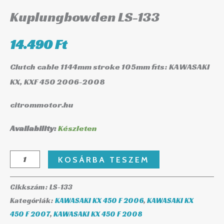
Kuplungbowden LS-133
14.490
Ft
Clutch cable 1144mm stroke 105mm fits: KAWASAKI
KX, KXF 450 2006-2008
citrommotor.hu
Availability:
Készleten
KOSÁRBA TESZEM
Cikkszám:
LS-133
Kategóriák:
KAWASAKI KX 450 F 2006
,
KAWASAKI KX
450 F 2007
,
KAWASAKI KX 450 F 2008