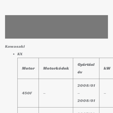
Leírás
További információk
Kawasaki
KX
Gyártási
Motor
Motorkódok
kW
év
2008/01
450F
–
–
–
2008/01