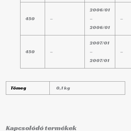
2006/01
450
–
–
–
2006/01
2007/01
450
–
–
–
2007/01
Tömeg
0,1 kg
Kapcsolódó termékek