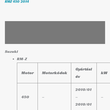
RMZ 450 2014
Leírás
További információk
Suzuki
RM-Z
Gyártási
Motor
Motorkódok
kW
év
2010/01
450
–
–
–
2010/01