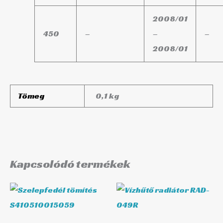
2008/01
450
–
–
–
2008/01
Tömeg
0,1 kg
Kapcsolódó termékek