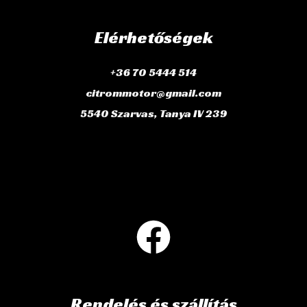
Elérhetőségek
+36 70 5444 514
citrommotor@gmail.com
5540 Szarvas, Tanya IV 239
Rendelés és szállítás