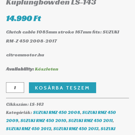
Kuplungbowden LS-143
14.990
Ft
Clutch cable 1085mm stroke 167mm fits: SUZUKI
RM-Z 450 2008-2017
citrommotor.hu
Availability:
Készleten
KOSÁRBA TESZEM
Cikkszám:
LS-143
Kategóriák:
SUZUKI RMZ 450 2008
,
SUZUKI RMZ 450
2009
,
SUZUKI RMZ 450 2010
,
SUZUKI RMZ 450 2011
,
SUZUKI RMZ 450 2012
,
SUZUKI RMZ 450 2013
,
SUZUKI